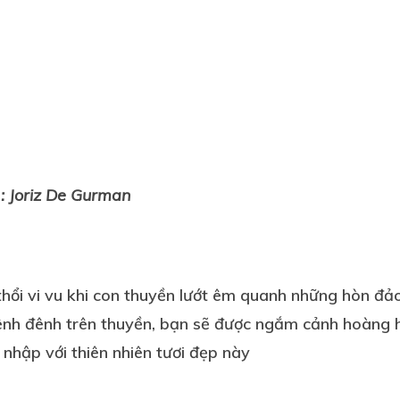
: Joriz De Gurman
hổi vi vu khi con thuyền lướt êm quanh những hòn đảo
, lênh đênh trên thuyền, bạn sẽ được ngắm cảnh hoàng 
nhập với thiên nhiên tươi đẹp này