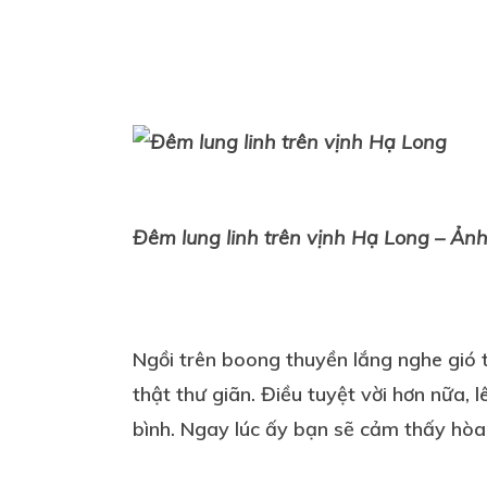
Đêm lung linh trên vịnh Hạ Long – Ảnh
Ngồi trên boong thuyền lắng nghe gió t
thật thư giãn. Điều tuyệt vời hơn nữa
bình. Ngay lúc ấy bạn sẽ cảm thấy hòa 