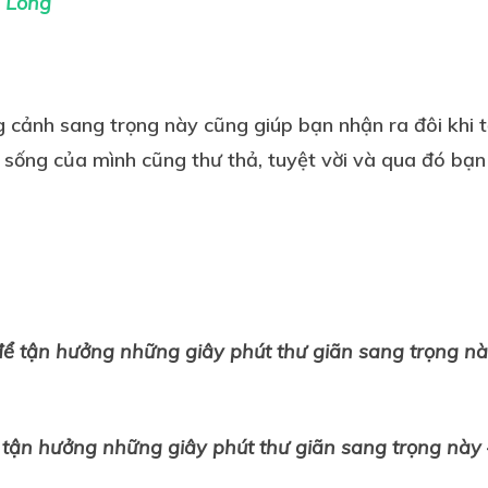
ạ Long
g cảnh sang trọng này cũng giúp bạn nhận ra đôi khi 
c sống của mình cũng thư thả, tuyệt vời và qua đó bạ
 tận hưởng những giây phút thư giãn sang trọng này 