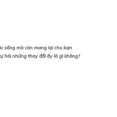
ộc sống mà còn mang lại cho bạn
ự hỏi những thay đổi ấy là gì không?