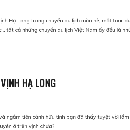
nh Hạ Long trong chuyến du lịch mùa hè, một tour du
… tất cả những chuyến du lịch Việt Nam ấy đều là nhữ
 VỊNH HẠ LONG
và ngắm tiên cảnh hữu tình bạn đã thấy tuyệt vời lắm
uyền ở trên vịnh chưa?