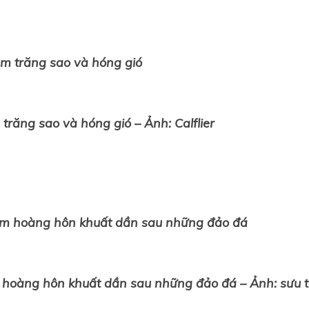
răng sao và hóng gió – Ảnh: Calflier
m hoàng hôn khuất dần sau những đảo đá – Ảnh: sưu 