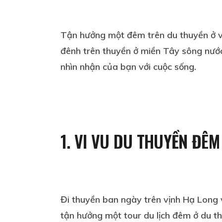
Tận hưởng một đêm trên du thuyền ở vị
đênh trên thuyền ở miền Tây sông nước
nhìn nhận của bạn với cuộc sống.
1. VI VU DU THUYỀN ĐÊM
Đi thuyền ban ngày trên vịnh Hạ Long 
tận hưởng một tour du lịch đêm ở du th