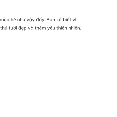
mùa hè như vậy đấy. Bạn có biết vì
hú tươi đẹp và thêm yêu thiên nhiên.