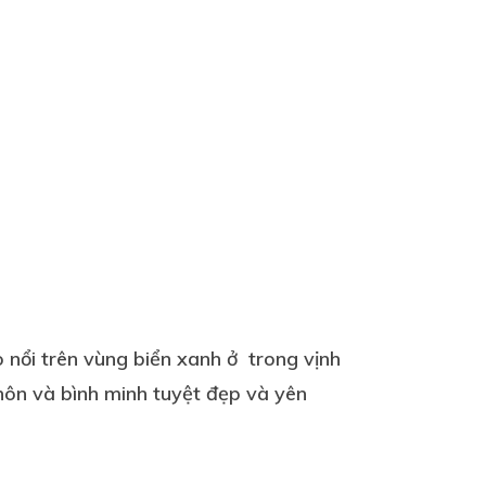
 nổi trên vùng biển xanh ở trong vịnh
hôn và bình minh tuyệt đẹp và yên