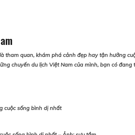
 Nam
n là tham quan, khám phá cảnh đẹp hay tận hưởng cu
hững chuyến du lịch Việt Nam của mình, bạn có đang t
uộc sống bình dị nhất – Ảnh: sưu tầm