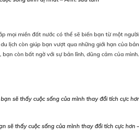
p mọi miền đất nước có thể sẽ biến bạn từ một người 
 du lịch còn giúp bạn vượt qua những giới hạn của bản 
, bạn còn bất ngờ với sự bản lĩnh, dũng cảm của mình.
bạn sẽ thấy cuộc sống của mình thay đổi tích cực hơn 