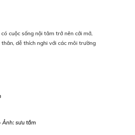
có cuộc sống nội tâm trở nên cởi mở,
thân, dễ thích nghi với các môi trường
– Ảnh: sưu tầm