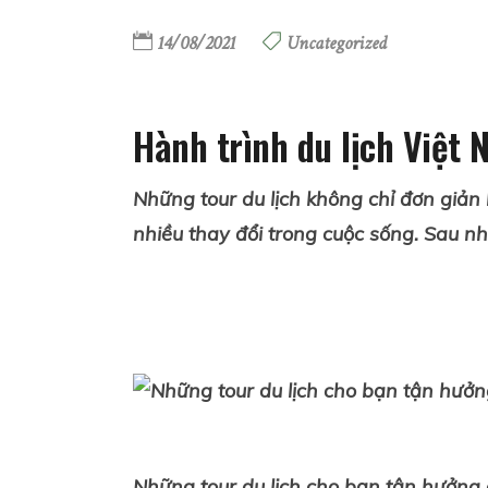
14/08/2021
Uncategorized
Hành trình du lịch Việt
Những tour du lịch không chỉ đơn giả
nhiều thay đổi trong cuộc sống. Sau n
Những
tour du lịch
cho bạn tận hưởng c