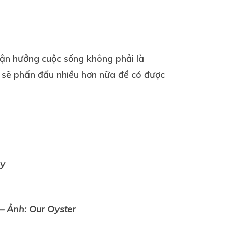
tận hưởng cuộc sống không phải là
n sẽ phấn đấu nhiều hơn nữa để có được
– Ảnh: Our Oyster