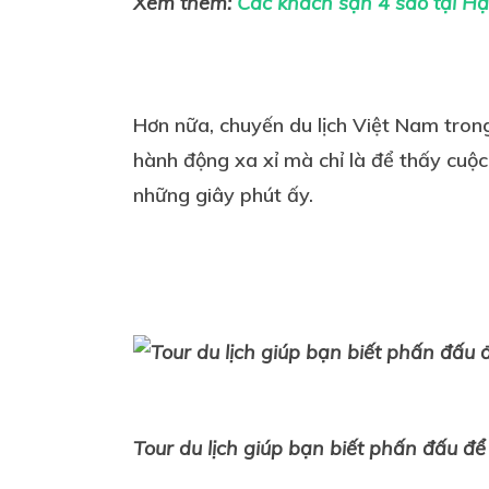
Xem thêm:
Các khách sạn 4 sao tại H
Hơn nữa, chuyến du lịch Việt Nam tron
hành động xa xỉ mà chỉ là để thấy cuộ
những giây phút ấy.
Tour du lịch
giúp bạn biết phấn đấu để