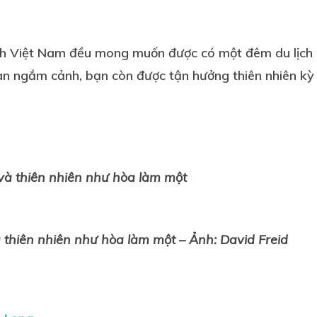
ịch Việt Nam đều mong muốn được có một đêm du lịch 
 ngắm cảnh, bạn còn được tận hưởng thiên nhiên kỳ t
 thiên nhiên như hòa làm một – Ảnh: David Freid