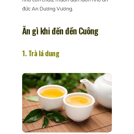
đức An Dương Vương.
Ăn gì khi đến đền Cuông
1. Trà lá dung