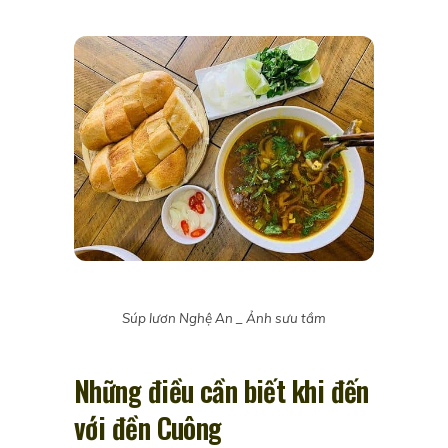
Súp lươn Nghệ An _ Ảnh sưu tầm
Những điều cần biết khi đến
với đền Cuông