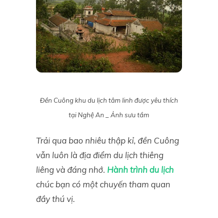
Đền Cuông khu du lịch tâm linh được yêu thích
tại Nghệ An _ Ảnh sưu tầm
Trải qua bao nhiêu thập kỉ, đền Cuông
vẫn luôn là địa điểm du lịch thiêng
liêng và đáng nhớ.
Hành trình du lịch
chúc bạn có một chuyến tham quan
đầy thú vị.