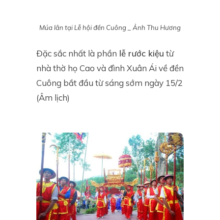
Múa lân tại Lễ hội đền Cuông _ Ảnh Thu Hương
Đặc sắc nhất là phần
lễ rước kiệu
từ
nhà thờ họ Cao và đình Xuân Ái về đền
Cuông bắt đầu từ sáng sớm ngày 15/2
(Âm lịch)