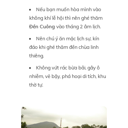
Nếu bạn muốn hòa mình vào
không khí lễ hội thì nên ghé thăm
Đền Cuông
vào tháng 2 âm lịch.
Nên chú ý ăn mặc lịch sự, kín
đáo khi ghé thăm đền chùa linh
thiêng.
Không vứt rác bừa bãi, gây ô
nhiễm, vẽ bậy, phá hoại di tích, khu
thờ tự.