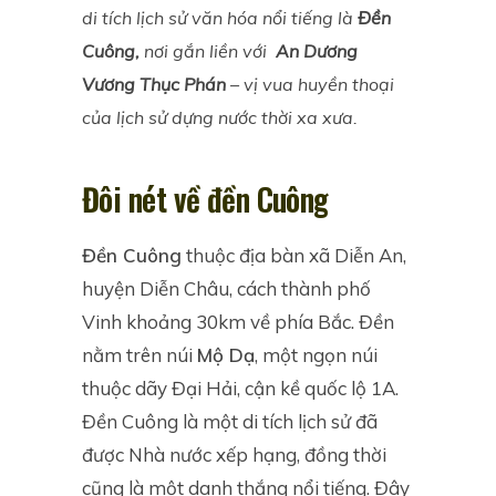
di tích lịch sử văn hóa nổi tiếng là
Đền
Cuông,
nơi gắn liền với
An Dương
Vương Thục Phán
– vị vua huyền thoại
của lịch sử dựng nước thời xa xưa.
Đôi nét về đền Cuông
Đền Cuông
thuộc địa bàn xã Diễn An,
huyện Diễn Châu, cách thành phố
Vinh khoảng 30km về phía Bắc. Đền
nằm trên núi
Mộ Dạ
, một ngọn núi
thuộc dãy Đại Hải, cận kề quốc lộ 1A.
Đền Cuông là một di tích lịch sử đã
được Nhà nước xếp hạng, đồng thời
cũng là một danh thắng nổi tiếng. Đây