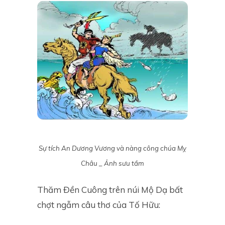
Sự tích An Dương Vương và nàng công chúa Mỵ
Châu _ Ảnh sưu tầm
Thăm Đền Cuông trên núi Mộ Dạ bất
chợt ngẫm câu thơ của Tố Hữu: