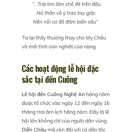
“…
Trái tim lầm chỗ để trên đầu
Nỏ thần vô ý trao tay giặc
Nên nỗi cơ đồ đắm biển sâu
”
Ta lại thấy thương thay cho Mỵ Châu
và mối tình oan nghiệt của nàng.
Các hoạt động lễ hội đặc
sắc tại đền Cuông
Lễ hội đền Cuông Nghệ An
hàng năm
được tổ chức vào ngày 12 đến ngày 16
tháng Hai âm lịch hằng năm. Đây là lễ
hội lớn không chỉ của người dân vùng
Diễn Châu
mà còn đối với cả dân tộc