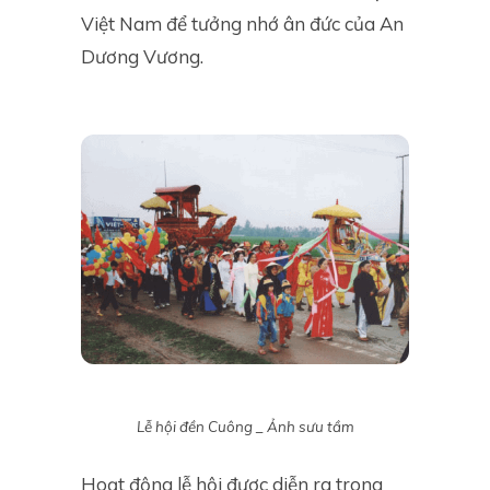
Việt Nam để tưởng nhớ ân đức của An
Dương Vương.
Lễ hội đền Cuông _ Ảnh sưu tầm
Hoạt động lễ hội được diễn ra trong