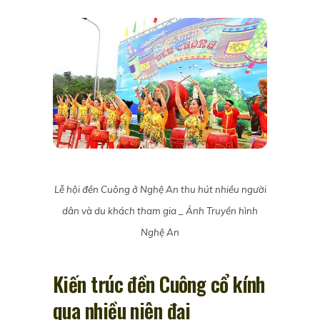
Lễ hội đền Cuông ở Nghệ An thu hút nhiều người
dân và du khách tham gia _ Ảnh Truyền hình
Nghệ An
Kiến trúc đền Cuông cổ kính
qua nhiều niên đại