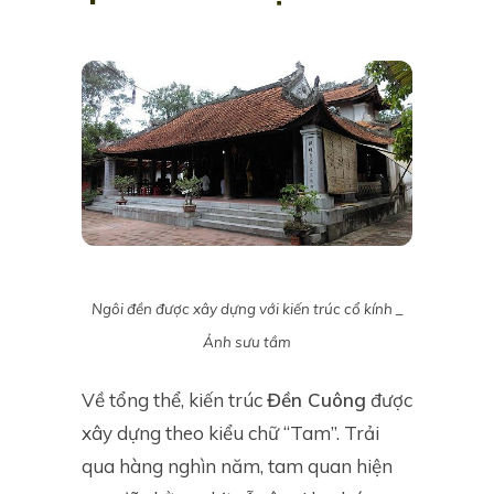
Ngôi đền được xây dựng với kiến trúc cổ kính _
Ảnh sưu tầm
Về tổng thể, kiến trúc
Đền Cuông
được
xây dựng theo kiểu chữ “Tam”. Trải
qua hàng nghìn năm, tam quan hiện