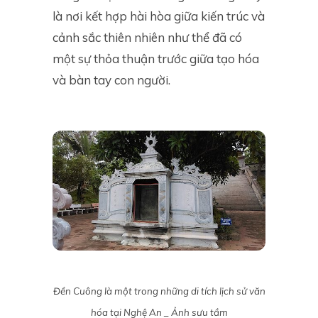
là nơi kết hợp hài hòa giữa kiến trúc và
cảnh sắc thiên nhiên như thể đã có
một sự thỏa thuận trước giữa tạo hóa
và bàn tay con người.
Đền Cuông là một trong những di tích lịch sử văn
hóa tại Nghệ An _ Ảnh sưu tầm