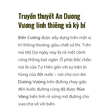
Truyền thuyết An Dương
Vương linh thiêng và kỳ bí
Đền Cuông
được xây dựng trên một vị
trí thông thoáng, giàu chất sử thi. Trên
núi Mộ Dạ ngày nay là cả một cánh
rừng thông bạt ngàn. Ở phía Bắc chân
núi là cửa Tư Hiền gắn với sự kiện bi
hùng của đất nước – nơi cha con
An
Dương Vương
trên đường chạy giặc
đến bước đường cùng đã được
Rùa
Vàng
hiển linh rẽ sóng mở đường cho
vua cha về với biển.