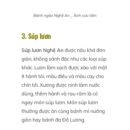
Bánh ngào Nghệ An _ Ảnh sưu tầm
3. Súp lươn
Súp lươn Nghệ An
được nấu khá đơn
giản, không sánh đặc như các loại súp
khác. Lươn làm sạch được xào với một
ít hành tỏi, màu điều và màu cay cho
chín tới. Xương được ninh làm nước
dùng, thêm hành và rau răm là có
ngay món súp lươn. Món súp lươn
thường được ăn cùng bánh mì nướng
giòn hay bánh đa Đô Lương.