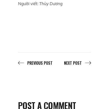
Người viết: Thùy Dương
PREVIOUS POST
NEXT POST
POST A COMMENT