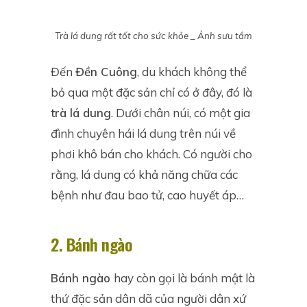
Trà lá dung rất tốt cho sức khỏe _ Ảnh sưu tầm
Đến
Đền Cuông
, du khách không thể
bỏ qua một đặc sản chỉ có ở đây, đó là
trà lá dung
. Dưới chân núi, có một gia
đình chuyên hái lá dung trên núi về
phơi khô bán cho khách. Có người cho
rằng, lá dung có khả năng chữa các
bệnh như đau bao tử, cao huyết áp…
2. Bánh ngào
Bánh ngào
hay còn gọi là bánh mật là
thứ đặc sản dân dã của người dân xứ