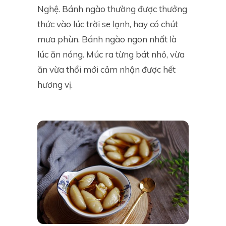
Nghệ. Bánh ngào thường được thưởng
thức vào lúc trời se lạnh, hay có chút
mưa phùn. Bánh ngào ngon nhất là
lúc ăn nóng. Múc ra từng bát nhỏ, vừa
ăn vừa thổi mới cảm nhận được hết
hương vị.