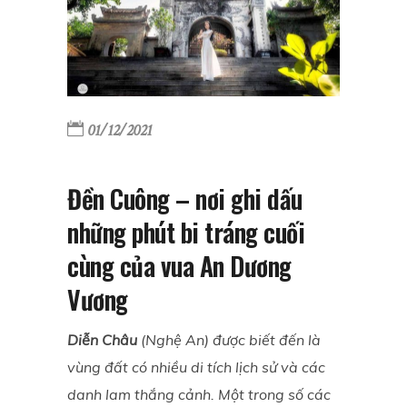
01/12/2021
Đền Cuông – nơi ghi dấu
những phút bi tráng cuối
cùng của vua An Dương
Vương
Diễn Châu
(Nghệ An) được biết đến là
vùng đất có nhiều di tích lịch sử và các
danh lam thắng cảnh. Một trong số các