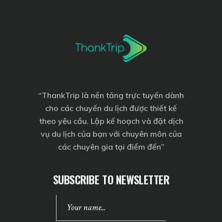
“
ThankTrip
là nền tảng trực tuyến dành
cho các chuyến du lịch được thiết kế
theo yêu cầu. Lập kế hoạch và đặt dịch
vụ du lịch của bạn với chuyên môn của
các chuyên gia tại điểm đến”
SUBSCRIBE TO NEWSLETTER