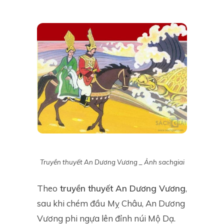
Truyền thuyết An Dương Vương _ Ảnh sachgiai
Theo
truyền thuyết An Dương Vương
,
sau khi chém đầu
Mỵ Châu, An Dương
Vương phi ngựa lên đỉnh núi Mộ Dạ.