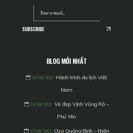
SUBSCRIBE
BLOG MỚI NHẤT
Hành trình du lịch Việt
14/08/2021
Nam
Vẻ đẹp Vịnh Vũng Rô –
15/08/2021
Phú Yên
Ozo Quảng Bình – thiên
17/08/2021