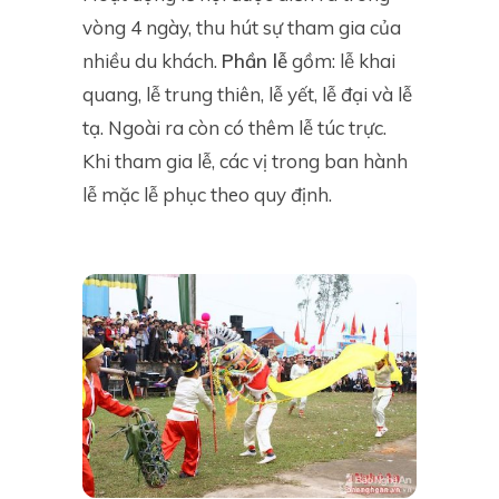
vòng 4 ngày, thu hút sự tham gia của
nhiều du khách.
Phần lễ
gồm: lễ khai
quang, lễ trung thiên, lễ yết, lễ đại và lễ
tạ. Ngoài ra còn có thêm lễ túc trực.
Khi tham gia lễ, các vị trong ban hành
lễ mặc lễ phục theo quy định.