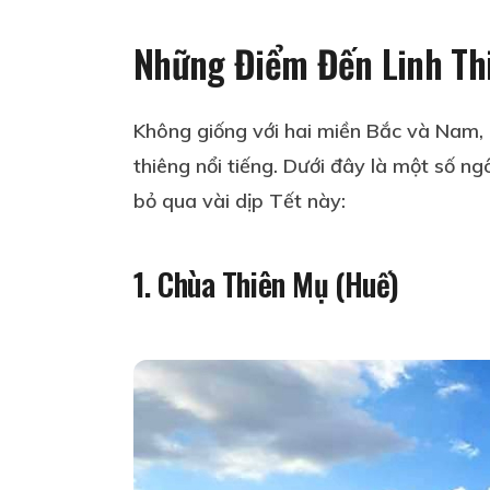
Những Điểm Đến Linh Thi
Không giống với hai miền Bắc và Nam, M
thiêng nổi tiếng. Dưới đây là một số n
bỏ qua vài dịp Tết này:
1. Chùa Thiên Mụ (Huế)