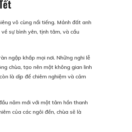
 Tết
thiêng vô cùng nổi tiếng. Mảnh đất anh
 về sự bình yên, tịnh tâm, và cầu
tràn ngập khắp mọi nơi. Những nghi lễ
ng chùa, tạo nên một không gian linh
còn là dịp để chiêm nghiệm và cảm
i đầu năm mới với một tâm hồn thanh
hiêm của các ngôi đền, chùa sẽ là