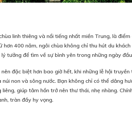
hùa linh thiêng và nổi tiếng nhất miền Trung, là điể
sử hơn 400 năm, ngôi chùa không chỉ thu hút du khách 
ơi lý tưởng để tìm về sự bình yên trong những ngày đầ
nên đặc biệt hơn bao giờ hết, khi những lễ hội truyền 
núi non và sông nước. Bạn không chỉ có thể dâng hươ
liêng, giúp tâm hồn trở nên thư thái, nhẹ nhàng. Chính
ành, tràn đầy hy vọng.