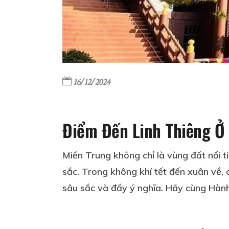
16/12/2024
Điểm Đến Linh Thiêng Ở 
Miền Trung không chỉ là vùng đất nổi ti
sắc. Trong không khí tết đến xuân về,
sâu sắc và đầy ý nghĩa. Hãy cùng Hành