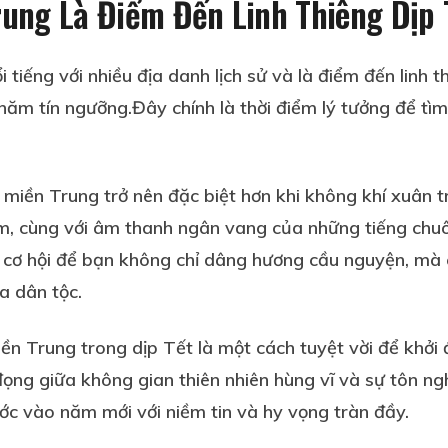
rung Là Điểm Đến Linh Thiêng Dịp
 tiếng với nhiều địa danh lịch sử và là điểm đến linh 
năm tín ngưỡng.Đây chính là thời điểm lý tưởng để tìm
ở miền Trung trở nên đặc biệt hơn khi không khí xuân 
m, cùng với âm thanh ngân vang của những tiếng chuô
 cơ hội để bạn không chỉ dâng hương cầu nguyện, mà 
a dân tộc.
ền Trung trong dịp Tết là một cách tuyệt vời để khở
ọng giữa không gian thiên nhiên hùng vĩ và sự tôn ng
ớc vào năm mới với niềm tin và hy vọng tràn đầy.