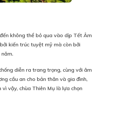
m đến không thể bỏ qua vào dịp Tết Âm
bởi kiến trúc tuyệt mỹ mà còn bởi
u năm.
thống diễn ra trang trọng, cùng với âm
ng cầu an cho bản thân và gia đình,
 vì vậy, chùa Thiên Mụ là lựa chọn