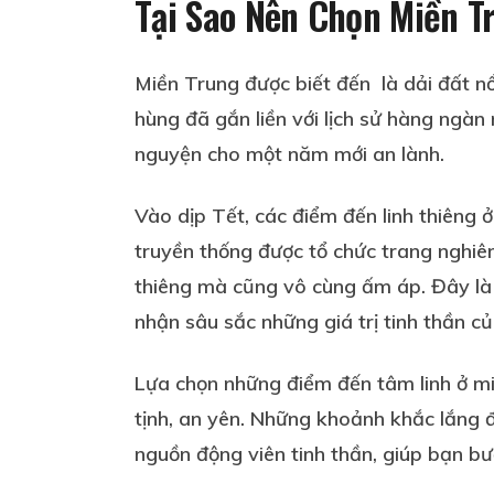
Tại Sao Nên Chọn Miền T
Miền Trung được biết đến là dải đất nổi
hùng đã gắn liền với lịch sử hàng ngàn 
nguyện cho một năm mới an lành.
Vào dịp Tết, các điểm đến linh thiêng 
truyền thống được tổ chức trang nghiê
thiêng mà cũng vô cùng ấm áp. Đây là
nhận sâu sắc những giá trị tinh thần củ
Lựa chọn những điểm đến tâm linh ở mi
tịnh, an yên. Những khoảnh khắc lắng đ
nguồn động viên tinh thần, giúp bạn bư