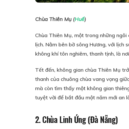
Chùa Thiên Mụ (
Huế
)
Chùa Thiên Mụ, một trong những ngôi c
lịch. Nằm bên bờ sông Hương, với lịch 
không khí tôn nghiêm, thanh tịnh, là n
Tết đến, không gian chùa Thiên Mụ trở 
thanh của chuông chùa vang vọng giữa 
mà còn tìm thấy một không gian thiêng 
tuyệt vời để bắt đầu một năm mới an l
2. Chùa Linh Ứng (Đà Nẵng)