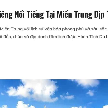
êng Nổi Tiếng Tại Miền Trung Dịp 
iền Trung với lịch sử văn hóa phong phú và sâu sắc, l
gôi đền, chùa và địa danh tâm linh được Hành Tình Du