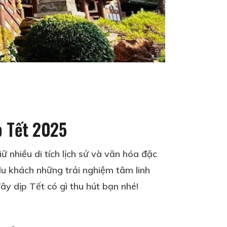
p Tết 2025
iữ nhiều di tích lịch sử và văn hóa đặc
du khách những trải nghiệm tâm linh
y dịp Tết có gì thu hút bạn nhé!