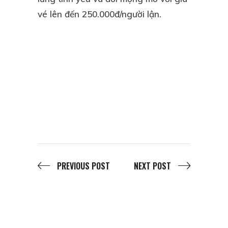
vé lên đến 250.000đ/người lận.
PREVIOUS POST
NEXT POST