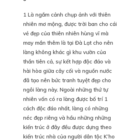
1 Là ngắm cảnh chụp ảnh với thiên
nhiên mơ mộng, được trời ban cho cái
vẻ đẹp của thiên nhiên hùng vĩ mà
may mắn thêm là tại Đà Lạt cho nên
làng không khác gì khu vườn của
thần tiên cả, sự kết hợp độc đáo và
hài hòa giữa cây cối và nguồn nước
đã tạo nên bức tranh tuyệt đẹp cho
ngôi làng này. Ngoài những thứ tự
nhiên vốn có ra làng được bố trí 1
cách độc đáo nhất, làng có những
néc đẹp riêng và hầu những những
kiến trúc ở đây đều được dựng theo
kiến trúc nhà của người dân tộc K’ho