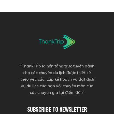
“
ThankTrip
là nền tảng trực tuyến dành
cho các chuyến du lịch được thiết kế
theo yêu cầu. Lập kế hoạch và đặt dịch
vụ du lịch của bạn với chuyên môn của
các chuyên gia tại điểm đến”
SUBSCRIBE TO NEWSLETTER