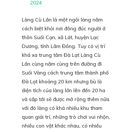
2024
Làng Cù Lần
là một ngôi làng nằm
cách biệt khỏi nơi đông đúc người ở
thôn Suối Cạn, xã Lát, huyện Lạc
Dương, tỉnh Lâm Đồng. Tuy có vị trí
khá xa trung tâm Đà Lạt Làng Cù
Lần cùng nằm cùng trên đường đi
Suối Vàng cách trung tâm thành phố
Đà Lạt khoảng 20 km nhưng bù là
diện tích của làng lớn lên đến 20 ha
và sắp tới sẽ được mở rộng thêm nữa
với đó làng có khá nhiều khu tham
quan giải trí, những trò chơi vui nhộn,
nhiều con vật khác nhau, có nhiều