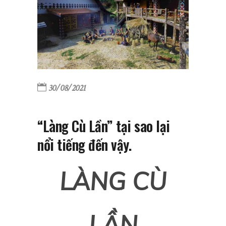
30/08/2021
“Làng Cù Lần” tại sao lại
nổi tiếng đến vậy.
LÀNG CÙ
LẦN