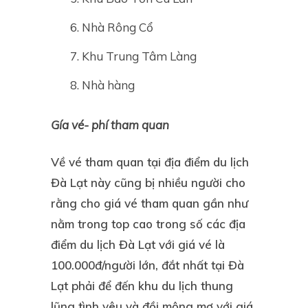
Nhà Rông Cổ
Khu Trung Tâm Làng
Nhà hàng
Gía vé- phí tham quan
Về vé tham quan tại địa điểm du lịch
Đà Lạt này cũng bị nhiều người cho
rằng cho giá vé tham quan gần như
nằm trong top cao trong số các địa
điểm du lịch Đà Lạt với giá vé là
100.000đ/người lớn, đắt nhất tại Đà
Lạt phải để đến khu du lịch thung
lũng tình yêu và đồi mộng mơ với giá