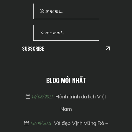
SUBSCRIBE
BLOG MỚI NHẤT
Hành trình du lịch Việt
14/08/2021
Nam
Vẻ đẹp Vịnh Vũng Rô –
15/08/2021