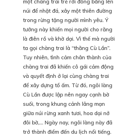
một chàng trai trẻ rời đồng bằng lên
núi để nhặt đá, xây một thiên đường
trong rừng tặng người mình yêu. Ý
tưởng này khiến mọi người cho rằng
là điên rồ và khờ dại. Vì thế mà người
ta gọi chàng trai là “thằng Cù Lần”.
Tuy nhiên, tình cảm chân thành của
chàng trai đã khiến cô gái cảm động
và quyết định ở lại cùng chàng trai
để xây dựng tổ ấm. Từ đó, ngôi
làng
Cù Lần
được lập nên ngay cạnh bờ
suối, trong khung cảnh lãng mạn
giữa núi rừng xanh tươi, hoa dại nở
đôi bờ,… Ngày nay, ngôi làng này đã
trở thành điểm đến du lịch nổi tiếng.