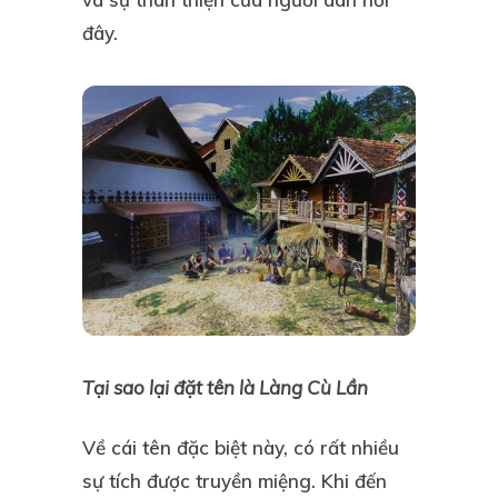
đây.
Tại sao lại đặt tên là Làng Cù Lần
Về cái tên đặc biệt này, có rất nhiều
sự tích được truyền miệng. Khi đến