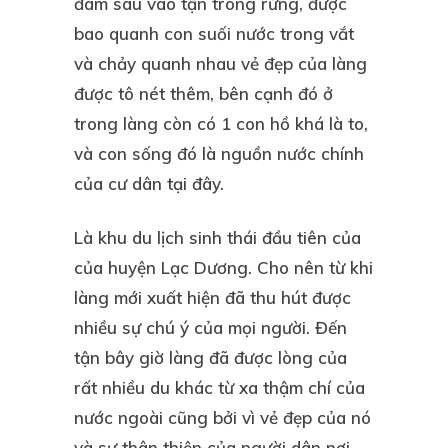
đâm sâu vào tận trong rừng, được
bao quanh con suối nước trong vắt
và chảy quanh nhau vẻ đẹp của làng
được tô nét thêm, bên cạnh đó ở
trong làng còn có 1 con hồ khá là to,
và con sống đó là nguồn nước chính
của cư dân tại đây.
Là khu du lịch sinh thái đầu tiên của
của huyện Lạc Dương. Cho nên từ khi
làng mới xuất hiện đã thu hút được
nhiều sự chú ý của mọi người. Đến
tận bây giờ làng đã được lòng của
rất nhiều du khác từ xa thậm chí của
nước ngoài cũng bởi vì vẻ đẹp của nó
và sự thân thiện của người dân nơi