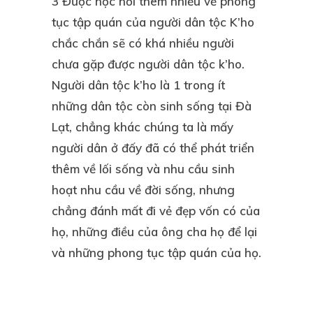
3 Được học hỏi thêm nhiều về phong
tục tập quán của người dân tộc K’ho
chắc chắn sẽ có khá nhiều người
chưa gặp được người dân tộc k’ho.
Người dân tộc k’ho là 1 trong ít
những dân tộc còn sinh sống tại Đà
Lạt, chẳng khác chúng ta là mấy
người dân ở đấy đã có thể phát triển
thêm về lối sống và nhu cầu sinh
hoạt nhu cầu về đời sống, nhưng
chẳng đánh mất đi vẻ đẹp vốn có của
họ, những điều của ông cha họ để lại
và những phong tục tập quán của họ.