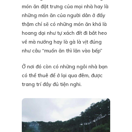
món ăn đặt trưng của mọi nhà hay là
những món ăn của người dân ở đấy
thậm chí sẽ có những món ăn khá là
hoang dại như tự xách đít đi bắt heo
về mà nướng hay là gà là vịt đúng
như câu “muốn ăn thì lăn vào bếp”
Ở nơi đó còn có những ngôi nhà bạn
có thể thuê để ở lại qua đêm, được
trang trí đầy đủ tiện nghi.