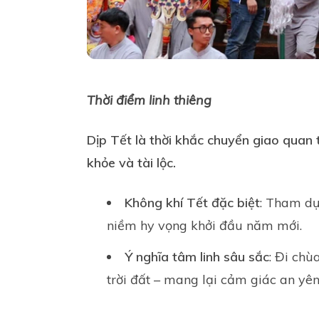
Thời điểm linh thiêng
Dịp Tết là thời khắc chuyển giao quan 
khỏe và tài lộc.
Không khí Tết đặc biệt
: Tham dự
niềm hy vọng khởi đầu năm mới.
Ý nghĩa tâm linh sâu sắc
: Đi chù
trời đất – mang lại cảm giác an yên