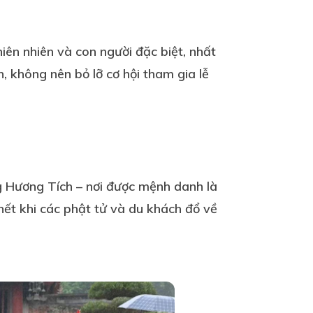
iên nhiên và con người đặc biệt, nhất
, không nên bỏ lỡ cơ hội tham gia lễ
g Hương Tích – nơi được mệnh danh là
hết khi các phật tử và du khách đổ về