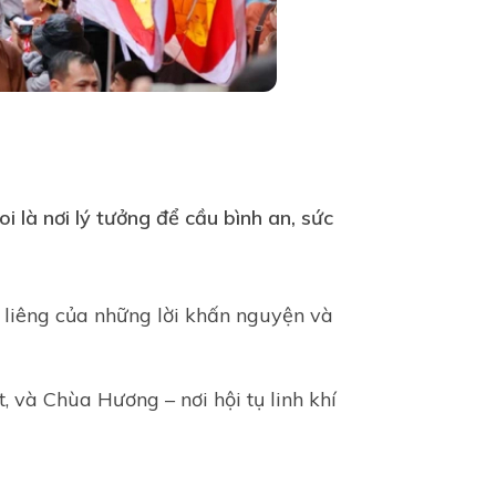
 là nơi lý tưởng để cầu bình an, sức
 liêng của những lời khấn nguyện và
 và Chùa Hương – nơi hội tụ linh khí