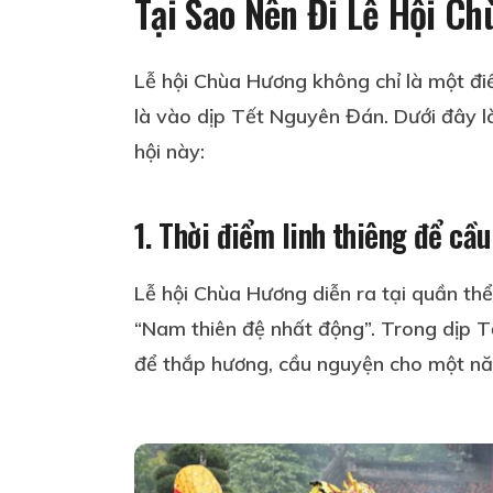
Tại Sao Nên Đi Lễ Hội C
Lễ hội Chùa Hương không chỉ là một điể
là vào dịp Tết Nguyên Đán. Dưới đây là 
hội này:
1. Thời điểm linh thiêng để cầ
Lễ hội Chùa Hương diễn ra tại quần th
“Nam thiên đệ nhất động”. Trong dịp Tế
để thắp hương, cầu nguyện cho một nă