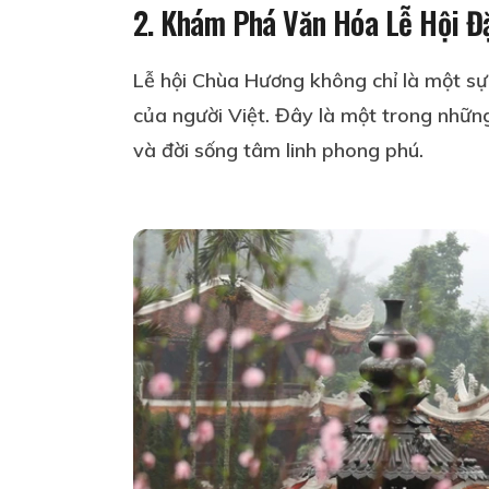
2.
Khám Phá Văn Hóa Lễ Hội Đặ
Lễ hội Chùa Hương không chỉ là một sự 
của người Việt. Đây là một trong những
và đời sống tâm linh phong phú.