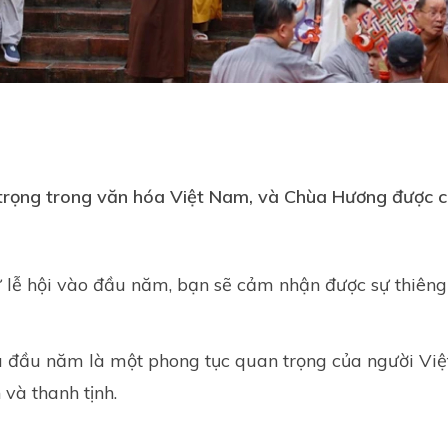
trọng trong văn hóa Việt Nam, và Chùa Hương được coi
 lễ hội vào đầu năm, bạn sẽ cảm nhận được sự thiêng
a đầu năm là một phong tục quan trọng của người Việt,
 và thanh tịnh.