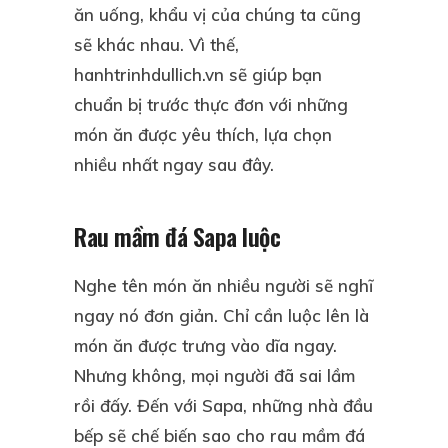
ăn uống, khẩu vị của chúng ta cũng
sẽ khác nhau. Vì thế,
hanhtrinhdullich.vn sẽ giúp bạn
chuẩn bị trước thực đơn với những
món ăn được yêu thích, lựa chọn
nhiều nhất ngay sau đây.
Rau mầm đá Sapa luộc
Nghe tên món ăn nhiều người sẽ nghĩ
ngay nó đơn giản. Chỉ cần luộc lên là
món ăn được trưng vào dĩa ngay.
Nhưng không, mọi người đã sai lầm
rồi đấy. Đến với Sapa, những nhà đầu
bếp sẽ chế biến sao cho rau mầm đá