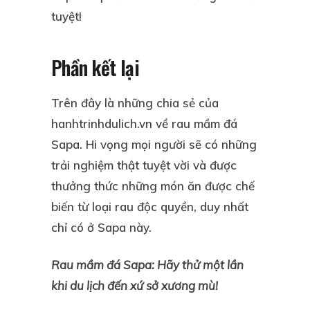
tuyệt!
Phần kết lại
Trên đây là những chia sẻ của
hanhtrinhdulich.vn về rau mầm đá
Sapa. Hi vọng mọi người sẽ có những
trải nghiệm thật tuyệt vời và được
thưởng thức những món ăn được chế
biến từ loại rau độc quyền, duy nhất
chỉ có ở Sapa này.
Rau mầm đá Sapa: Hãy thử một lần
khi du lịch đến xứ sở xương mù!