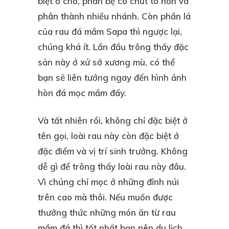
biệt ở chỗ, phần bẹ có chút to hơn và
phân thành nhiều nhánh. Còn phần lá
của rau đá mầm Sapa thì ngược lại,
chúng khá ít. Lần đầu trông thấy đặc
sản này ở xử sở xương mù, có thể
bạn sẽ liên tưởng ngay đến hình ảnh
hòn đá mọc mầm đấy.
Và tất nhiên rồi, không chỉ đặc biệt ở
tên gọi, loài rau này còn đặc biệt ở
đặc điểm và vị trí sinh trưởng. Không
dễ gì để trông thấy loài rau này đâu.
Vì chúng chỉ mọc ở những đỉnh núi
trên cao mà thôi. Nếu muốn được
thưởng thức những món ăn từ rau
mầm đá thì tốt nhất bạn nên du lịch