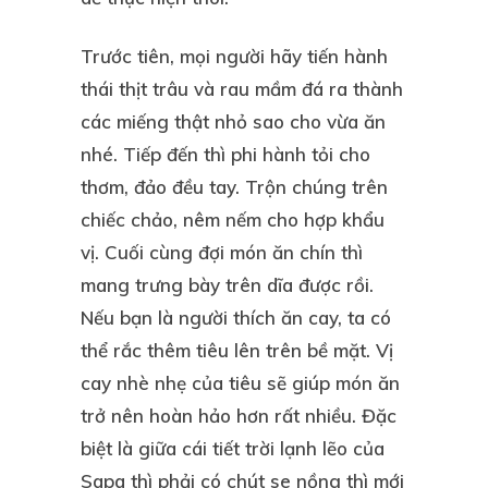
Trước tiên, mọi người hãy tiến hành
thái thịt trâu và rau mầm đá ra thành
các miếng thật nhỏ sao cho vừa ăn
nhé. Tiếp đến thì phi hành tỏi cho
thơm, đảo đều tay. Trộn chúng trên
chiếc chảo, nêm nếm cho hợp khẩu
vị. Cuối cùng đợi món ăn chín thì
mang trưng bày trên dĩa được rồi.
Nếu bạn là người thích ăn cay, ta có
thể rắc thêm tiêu lên trên bề mặt. Vị
cay nhè nhẹ của tiêu sẽ giúp món ăn
trở nên hoàn hảo hơn rất nhiều. Đặc
biệt là giữa cái tiết trời lạnh lẽo của
Sapa thì phải có chút se nồng thì mới