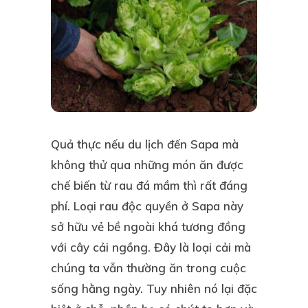
Quả thực nếu du lịch đến Sapa mà
không thử qua những món ăn được
chế biến từ rau đá mầm thì rất đáng
phí. Loại rau độc quyền ở Sapa này
sở hữu vẻ bề ngoài khá tương đồng
với cây cải ngồng. Đây là loại cải mà
chúng ta vẫn thường ăn trong cuộc
sống hằng ngày. Tuy nhiên nó lại đặc