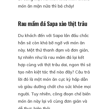
món ăn mặn nữa thì bá cháy!
Rau mầm đá Sapa xào thịt trâu
Du khách đến với Sapa lần đầu chắc
hẳn sẽ còn khá bỡ ngỡ với món ăn
này. Một thứ thanh đạm và đơn giản,
tự nhiên như là rau mầm đá lại kết
hợp cùng với thịt trâu dai, ngon thì sẽ
tạo nên kiệt tác thế nào đây? Câu trả
lời đó là một món ăn cực kỳ hấp dẫn
và giàu dưỡng chất cho sức khỏe mọi
người. Tuy nhiên, công đoạn chế biến
món ăn này lại vô cùng đơn giản và
dễ thực hiện thôi.