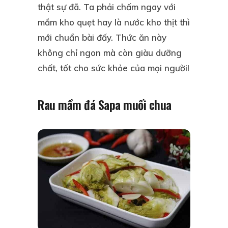
thật sự đã. Ta phải chấm ngay với
mắm kho quẹt hay là nước kho thịt thì
mới chuẩn bài đấy. Thức ăn này
không chỉ ngon mà còn giàu dưỡng
chất, tốt cho sức khỏe của mọi người!
Rau mầm đá Sapa muối chua