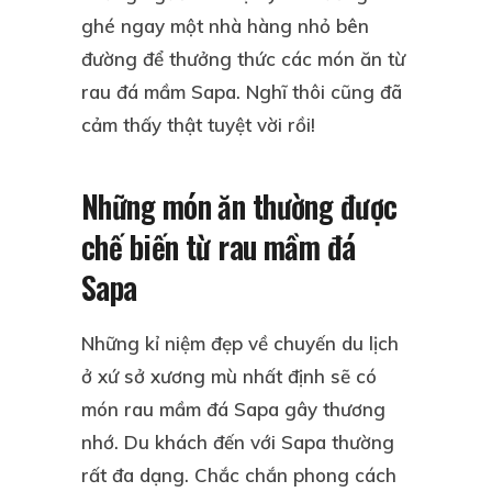
ghé ngay một nhà hàng nhỏ bên
đường để thưởng thức các món ăn từ
rau đá mầm Sapa. Nghĩ thôi cũng đã
cảm thấy thật tuyệt vời rồi!
Những món ăn thường được
chế biến từ rau mầm đá
Sapa
Những kỉ niệm đẹp về chuyến du lịch
ở xứ sở xương mù nhất định sẽ có
món rau mầm đá Sapa gây thương
nhớ. Du khách đến với Sapa thường
rất đa dạng. Chắc chắn phong cách