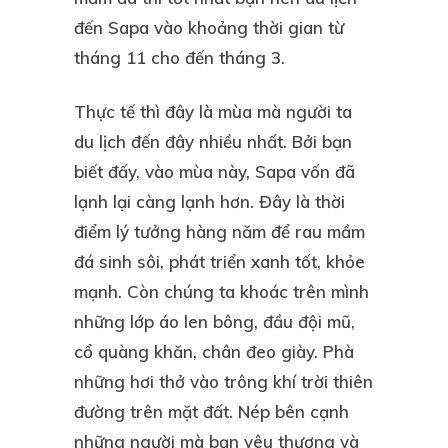
đến Sapa vào khoảng thời gian từ
tháng 11 cho đến tháng 3.
Thực tế thì đây là mùa mà người ta
du lịch đến đây nhiều nhất. Bởi bạn
biết đấy, vào mùa này, Sapa vốn đã
lạnh lại càng lạnh hơn. Đây là thời
điểm lý tưởng hàng năm để rau mầm
đá sinh sôi, phát triển xanh tốt, khỏe
mạnh. Còn chúng ta khoác trên mình
những lớp áo len bông, đầu đội mũ,
cổ quàng khăn, chân đeo giày. Phà
những hơi thở vào trông khí trời thiên
đường trên mặt đất. Nép bên cạnh
những người mà bạn yêu thương và