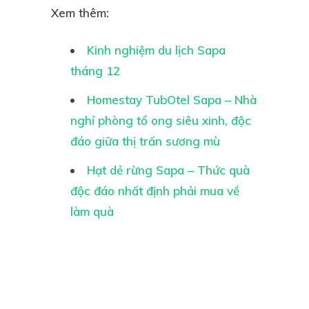
Xem thêm:
Kinh nghiệm du lịch Sapa
tháng 12
Homestay TubOtel Sapa – Nhà
nghỉ phòng tổ ong siêu xinh, độc
đáo giữa thị trấn sương mù
Hạt dẻ rừng Sapa – Thức quà
độc đáo nhất định phải mua về
làm quà