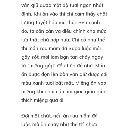
vẫn giữ được một độ tươi ngon nhất
định. Khi ăn vào thì chỉ cảm thấy chất
lượng tuyệt hảo mà thôi. Bên cạnh
đó, ta cần căn và điều chỉnh cho mức
lửa thật phù hợp nữa. Chỉ có như thế
thì món rau mầm đá Sapa luộc mới
gây sốt, mới làm bạn tan chảy ngay
từ “miếng gắp” đầu tiên đó nhé. Món
ăn được dọn lên bàn vẫn giữ được cái
màu xanh tươi bắt mắt. Miếng ăn vào
miệng khi nhai có cảm giác giòn giòn,
thích miệng quá đi.
Đợi một chút, nếu ăn rau mầm đá
luộc mà ăn chay như thế thì chưa