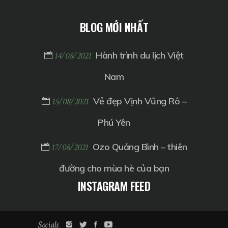
BLOG MỚI NHẤT
Hành trình du lịch Việt
14/08/2021
Nam
Vẻ đẹp Vịnh Vũng Rô –
15/08/2021
Phú Yên
Ozo Quảng Bình – thiên
17/08/2021
đường cho mùa hè của bạn
INSTAGRAM FEED
Socials