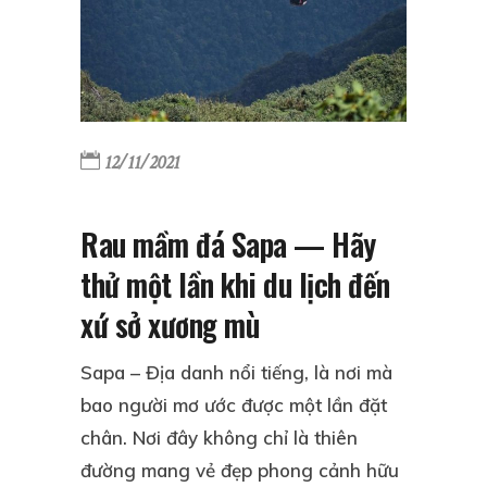
12/11/2021
Rau mầm đá Sapa — Hãy
thử một lần khi du lịch đến
xứ sở xương mù
Sapa – Địa danh nổi tiếng, là nơi mà
bao người mơ ước được một lần đặt
chân. Nơi đây không chỉ là thiên
đường mang vẻ đẹp phong cảnh hữu