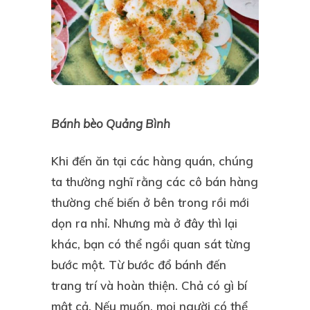
Bánh bèo Quảng Bình
Khi đến ăn tại các hàng quán, chúng
ta thường nghĩ rằng các cô bán hàng
thường chế biến ở bên trong rồi mới
dọn ra nhỉ. Nhưng mà ở đây thì lại
khác, bạn có thể ngồi quan sát từng
bước một. Từ bước đổ bánh đến
trang trí và hoàn thiện. Chả có gì bí
mật cả. Nếu muốn, mọi người có thể