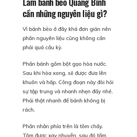
Làm bánh bèo Quảng Bình
cần những nguyên liệu gì?
Vì bánh bèo ở đây khá đơn giản nên
phần nguyên liệu cũng không cần
phải quá cầu kỳ.
Phần bánh gồm bột gạo hòa nước.
Sau khi hòa xong, sẽ được đưa lên
khuôn và hấp. Công đoạn này đòi hỏi
sự tập trung và nhanh nhẹn đấy nhé.
Phải thật nhanh để bánh không bị
rách.
Phần nhân phía trên là tôm chấy.
Tôm được xay nhuyễn, sau đó tẩm