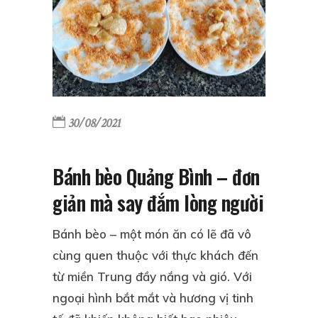
30/08/2021
Bánh bèo Quảng Bình – đơn
giản mà say đắm lòng người
Bánh bèo – một món ăn có lẽ đã vô
cùng quen thuộc với thực khách đến
từ miền Trung đầy nắng và gió. Với
ngoại hình bắt mắt và hương vị tinh