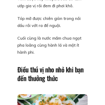
ướp gia vị rồi đem đi phơi khô.
Tóp mỡ được chiên giòn trong nồi
dầu rồi vớt ra để nguội.
Cuối cùng là nước mắm chua ngọt
pha loãng cùng hành lá và một ít
hành phi.
Điều thú vị nho nhỏ khi bạn
đến thưởng thức