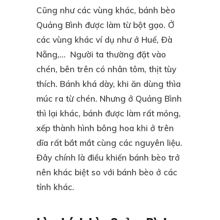
Cũng như các vùng khác,
bánh bèo
Quảng Bình
được làm từ bột gạo. Ở
các vùng khác ví dụ như ở Huế, Đà
Nẵng,… Người ta thường đặt vào
chén, bên trên có nhân tôm, thịt tùy
thích. Bánh khá dày, khi ăn dùng thìa
múc ra từ chén. Nhưng ở Quảng Bình
thì lại khác, bánh được làm rất mỏng,
xếp thành hình bông hoa khi ở trên
dĩa rất bắt mắt cùng các nguyên liệu.
Đây chính là điều khiến bánh bèo trở
nên khác biệt so với bánh bèo ở các
tỉnh khác.