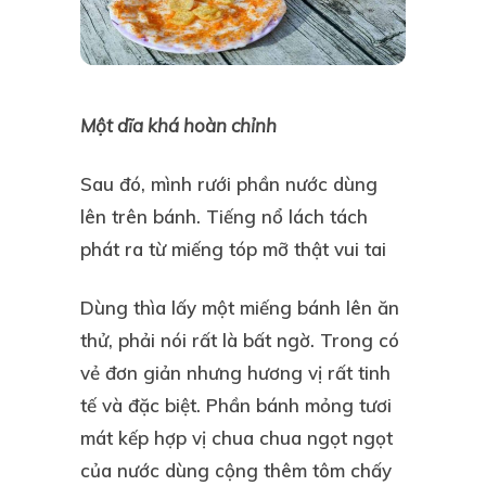
Một dĩa khá hoàn chỉnh
Sau đó, mình rưới phần nước dùng
lên trên bánh. Tiếng nổ lách tách
phát ra từ miếng tóp mỡ thật vui tai
Dùng thìa lấy một miếng bánh lên ăn
thử, phải nói rất là bất ngờ. Trong có
vẻ đơn giản nhưng hương vị rất tinh
tế và đặc biệt. Phần bánh mỏng tươi
mát kếp hợp vị chua chua ngọt ngọt
của nước dùng cộng thêm tôm chấy