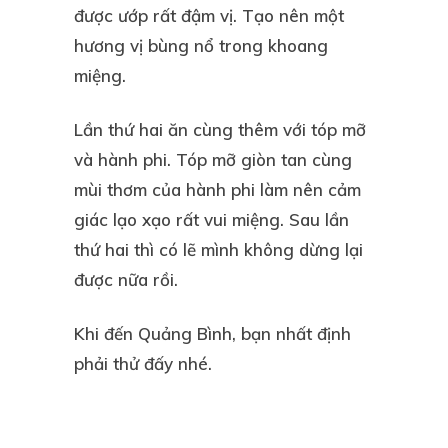
được ướp rất đậm vị. Tạo nên một
hương vị bùng nổ trong khoang
miệng.
Lần thứ hai ăn cùng thêm với tóp mỡ
và hành phi. Tóp mỡ giòn tan cùng
mùi thơm của hành phi làm nên cảm
giác lạo xạo rất vui miệng. Sau lần
thứ hai thì có lẽ mình không dừng lại
được nữa rồi.
Khi đến Quảng Bình, bạn nhất định
phải thử đấy nhé.