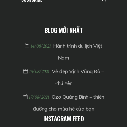
BLOG MỚI NHẤT
Hành trình du lịch Việt
14/08/2021
Nam
Vẻ đẹp Vịnh Vũng Rô –
15/08/2021
Phú Yên
Ozo Quảng Bình – thiên
17/08/2021
đường cho mùa hè của bạn
INSTAGRAM FEED