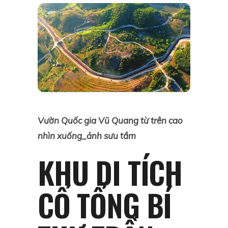
Vườn Quốc gia Vũ Quang từ trên cao
nhìn xuống_ảnh sưu tầm
KHU DI TÍCH
CỐ TỔNG BÍ