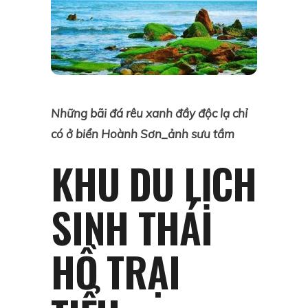
Những bãi đá rêu xanh đầy độc lạ chỉ
có ở biển Hoành Sơn_ảnh sưu tầm
KHU DU LỊCH
SINH THÁI
HỒ TRẠI