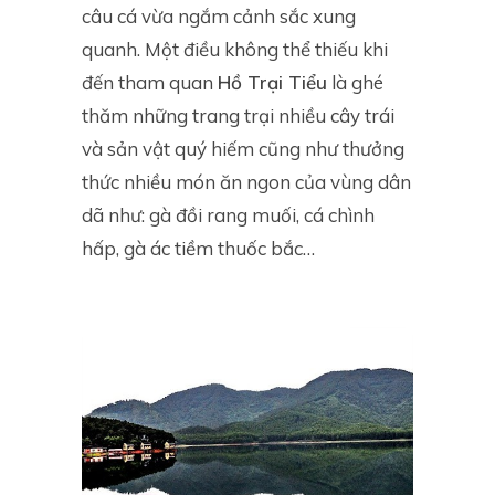
câu cá vừa ngắm cảnh sắc xung
quanh. Một điều không thể thiếu khi
đến tham quan
Hồ Trại Tiểu
là ghé
thăm những trang trại nhiều cây trái
và sản vật quý hiếm cũng như thưởng
thức nhiều món ăn ngon của vùng dân
dã như: gà đồi rang muối, cá chình
hấp, gà ác tiềm thuốc bắc…