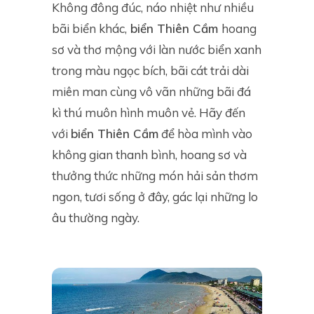
Không đông đúc, náo nhiệt như nhiều
bãi biển khác,
biển Thiên Cầm
hoang
sơ và thơ mộng với làn nước biển xanh
trong màu ngọc bích, bãi cát trải dài
miên man cùng vô vãn những bãi đá
kì thú muôn hình muôn vẻ. Hãy đến
với
biển Thiên Cầm
để hòa mình vào
không gian thanh bình, hoang sơ và
thưởng thức những món hải sản thơm
ngon, tươi sống ở đây, gác lại những lo
âu thường ngày.