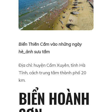
Biển Thiên Cầm vào những ngày
hè_ảnh sưu tầm
Địa chỉ: huyện Cẩm Xuyên, tỉnh Hà
Tĩnh, cách trung tâm thành phố 20
km.
BIỂN HOÀNH