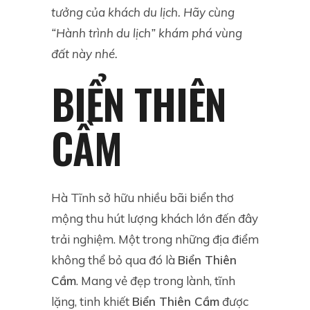
tưởng của khách du lịch. Hãy cùng
“Hành trình du lịch” khám phá vùng
đất này nhé.
BIỂN THIÊN
CẦM
Hà Tĩnh sở hữu nhiều bãi biển thơ
mộng thu hút lượng khách lớn đến đây
trải nghiệm. Một trong những địa điểm
không thể bỏ qua đó là
Biển Thiên
Cầm
. Mang vẻ đẹp trong lành, tĩnh
lặng, tinh khiết
Biển Thiên Cầm
được