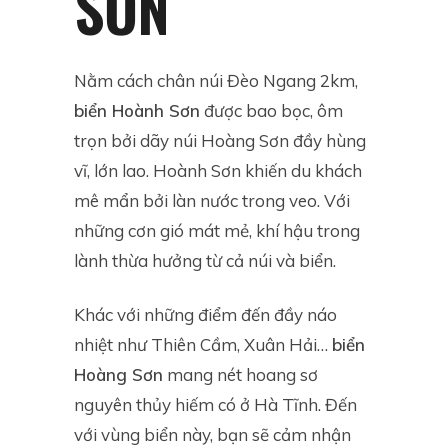
SƠN
Nằm cách chân núi Đèo Ngang 2km,
biển Hoành Sơn
được bao bọc, ôm
trọn bởi dãy núi Hoàng Sơn đầy hùng
vĩ, lớn lao. Hoành Sơn khiến du khách
mê mẩn bởi làn nước trong veo. Với
những cơn gió mát mẻ, khí hậu trong
lành thừa hưởng từ cả núi và biển.
Khác với những điểm đến đầy náo
nhiệt như Thiên Cầm, Xuân Hải…
biển
Hoàng Sơn
mang nét hoang sơ
nguyên thủy hiếm có ở Hà Tĩnh. Đến
với vùng biển này, bạn sẽ cảm nhận