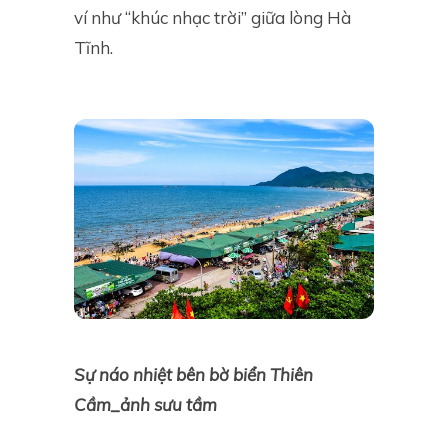
ví như “khúc nhạc trời” giữa lòng Hà
Tĩnh.
Sự náo nhiệt bên bờ biển Thiên
Cầm_ảnh sưu tầm