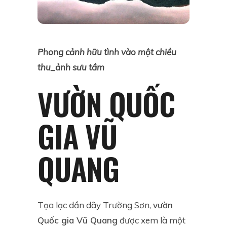
Phong cảnh hữu tình vào một chiều
thu_ảnh sưu tầm
VƯỜN QUỐC
GIA VŨ
QUANG
Tọa lạc dần dãy Trường Sơn,
vườn
Quốc gia Vũ Quang
được xem là một