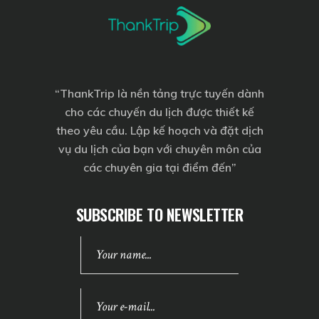
“
ThankTrip
là nền tảng trực tuyến dành
cho các chuyến du lịch được thiết kế
theo yêu cầu. Lập kế hoạch và đặt dịch
vụ du lịch của bạn với chuyên môn của
các chuyên gia tại điểm đến”
SUBSCRIBE TO NEWSLETTER