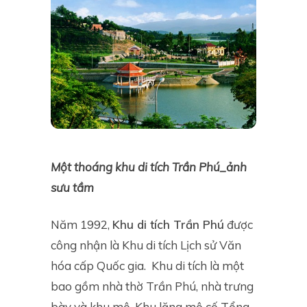
Một thoáng khu di tích Trần Phú_ảnh
sưu tầm
Năm 1992,
Khu di tích Trần Phú
được
công nhận là Khu di tích Lịch sử Văn
hóa cấp Quốc gia.
Khu di tích là một
bao gồm nhà thờ Trần Phú, nhà trưng
bày và khu mộ. Khu lăng mộ cố Tổng