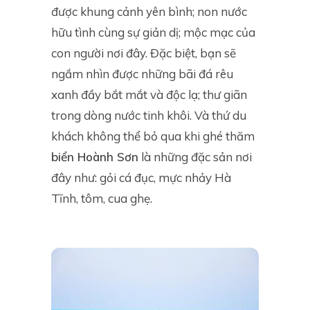
được khung cảnh yên bình; non nước
hữu tình cùng sự giản dị; mộc mạc của
con người nơi đây. Đặc biệt, bạn sẽ
ngắm nhìn được những bãi đá rêu
xanh đầy bắt mắt và độc lạ; thư giãn
trong dòng nước tinh khôi. Và thứ du
khách không thể bỏ qua khi ghé thăm
biển Hoành Sơn
là những đặc sản nơi
đây như: gỏi cá đục, mực nhảy Hà
Tĩnh, tôm, cua ghẹ.