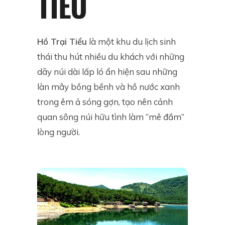
TIỂU
Hồ Trại Tiểu
là một khu du lịch sinh
thái thu hút nhiều du khách với những
dãy núi dài lấp ló ẩn hiện sau những
làn mây bồng bềnh và hồ nước xanh
trong êm ả sóng gợn, tạo nên cảnh
quan sông núi hữu tình làm “mê đắm”
lòng người.