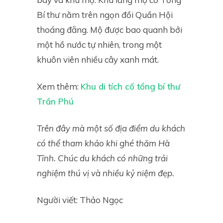
Bí thư nằm trên ngọn đồi Quần Hội
thoáng đãng. Mộ được bao quanh bởi
một hồ nước tự nhiên, trong một
khuôn viên nhiều cây xanh mát.
Xem thêm:
Khu di tích cố tổng bí thư
Trần Phú
Trên đây mà một số địa điểm du khách
có thể tham khảo khi ghé thăm Hà
Tĩnh. Chúc du khách có những trải
nghiệm thú vị và nhiều kỷ niệm đẹp.
Người viết: Thảo Ngọc