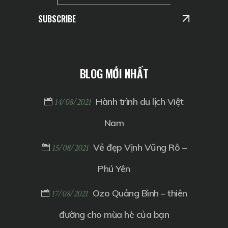
SUBSCRIBE
BLOG MỚI NHẤT
Hành trình du lịch Việt
14/08/2021
Nam
Vẻ đẹp Vịnh Vũng Rô –
15/08/2021
Phú Yên
Ozo Quảng Bình – thiên
17/08/2021
đường cho mùa hè của bạn