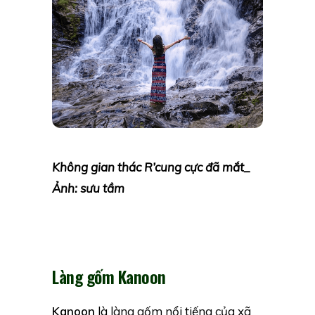
Không gian thác R’cung cực đã mắt_
Ảnh: sưu tầm
Làng gốm Kanoon
Kanoon
là làng gốm nổi tiếng của xã