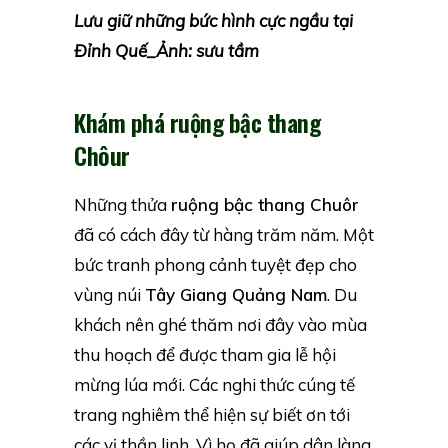
Lưu giữ những bức hình cực ngầu tại
Đỉnh Quế_Ảnh: sưu tầm
Khám phá ruộng bậc thang
Chôur
Những thửa
ruộng bậc thang Chuôr
đã có cách đây từ hàng trăm năm. Một
bức tranh phong cảnh tuyệt đẹp cho
vùng núi
Tây Giang Quảng Nam
. Du
khách nên ghé thăm nơi đây vào mùa
thu hoạch để được tham gia lễ hội
mừng lúa mới. Các nghi thức cúng tế
trang nghiêm thể hiện sự biết ơn tới
các vị thần linh. Vì họ đã giúp dân làng