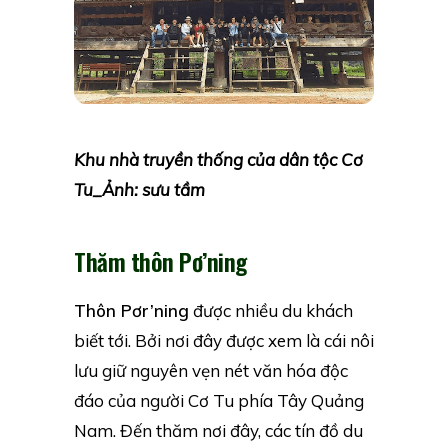
Khu nhà truyền thống của dân tộc Cơ
Tu_Ảnh: sưu tầm
Thăm thôn Pơ’ning
Thôn Pơr’ning
được nhiều du khách
biết tới. Bởi nơi đây được xem là cái nôi
lưu giữ nguyên vẹn nét văn hóa độc
đáo của người Cơ Tu phía Tây Quảng
Nam. Đến thăm nơi đây, các tín đồ du