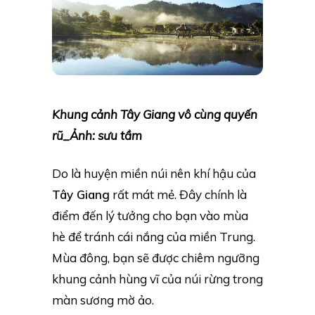
Khung cảnh Tây Giang vô cùng quyến
rũ_Ảnh: sưu tầm
Do là huyện miền núi nên khí hậu của
Tây Giang
rất mát mẻ. Đây chính là
điểm đến lý tưởng cho bạn vào mùa
hè để tránh cái nắng của miền Trung.
Mùa đông, bạn sẽ được chiêm ngưỡng
khung cảnh hùng vĩ của núi rừng trong
màn sương mờ ảo.