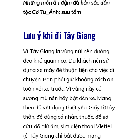
Những món ăn đậm đà bản sắc dân
tộc Cơ Tu_Ảnh: sưu tầm
Lưu ý khi đi Tây Giang
Vì Tây Giang là vùng núi nên đường
đèo khá quanh co. Du khách nên sử
dụng xe máy để thuận tiện cho việc di
chuyển. Bạn phải giữ khoảng cách an
toàn với xe trước. Vì vùng này có
sương mù nên hãy bật đèn xe. Mang
theo đủ vật dụng thiết yếu: Giấy tờ tùy
thân, đồ dùng cá nhân, thuốc, đồ sơ
cứu, đồ giữ ấm, sim điện thoại Viettel
(ở Tây Giang chỉ bắt được mạng