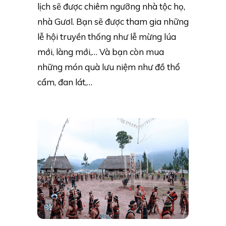
lịch sẽ được chiêm ngưỡng nhà tộc họ,
nhà Gươl. Bạn sẽ được tham gia những
lễ hội truyền thống như lễ mừng lúa
mới, làng mới,… Và bạn còn mua
những món quà lưu niệm như đồ thổ
cẩm, đan lát,…