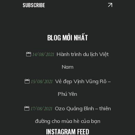
SUBSCRIBE
BLOG MỚI NHẤT
Hành trình du lịch Việt
14/08/2021
Nam
Vẻ đẹp Vịnh Vũng Rô –
15/08/2021
Phú Yên
Ozo Quảng Bình – thiên
17/08/2021
đường cho mùa hè của bạn
INSTAGRAM FEED