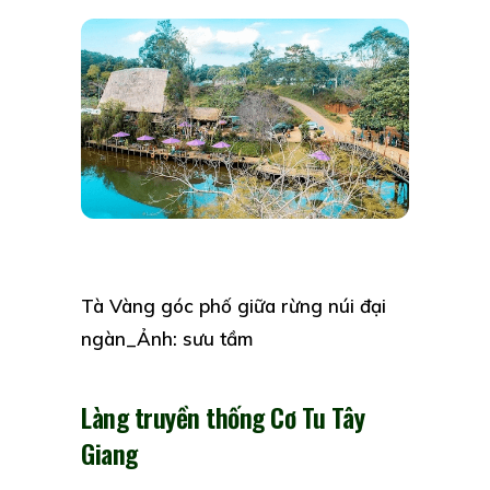
Tà Vàng góc phố giữa rừng núi đại
ngàn_Ảnh: sưu tầm
Làng truyền thống Cơ Tu Tây
Giang