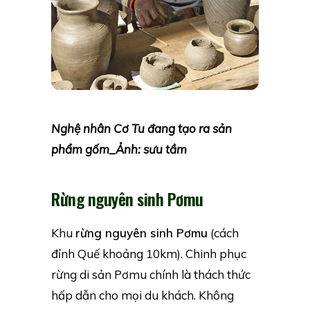
Nghệ nhân Cơ Tu đang tạo ra sản
phẩm gốm_Ảnh: sưu tầm
Rừng nguyên sinh Pơmu
Khu
rừng nguyên sinh Pơmu
(cách
đỉnh Quế khoảng 10km). Chinh phục
rừng di sản Pơmu chính là thách thức
hấp dẫn cho mọi du khách. Không