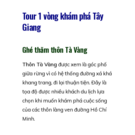
Tour 1 vòng khám phá Tây
Giang
Ghé thăm thôn Tà Vàng
Thôn Tà Vàng
được xem là góc phố
giữa rừng vì có hệ thống đường xá khá
khang trang, đi lại thuận tiện. Đây là
tọa độ được nhiều khách du lịch lựa
chọn khi muốn khám phá cuộc sống
của các thôn làng ven đường Hồ Chí
Minh.