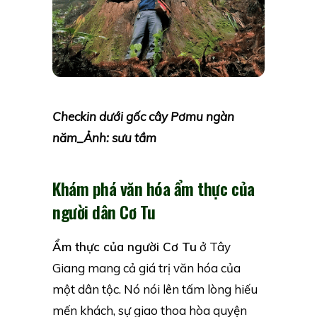
Checkin dưới gốc cây Pơmu ngàn
năm_Ảnh: sưu tầm
Khám phá văn hóa ẩm thực của
người dân Cơ Tu
Ẩm thực của người Cơ Tu
ở Tây
Giang mang cả giá trị văn hóa của
một dân tộc. Nó nói lên tấm lòng hiếu
mến khách, sự giao thoa hòa quyện