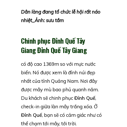
Dân làng đang tổ chức lễ hội rất náo
nhiệt_Ảnh: sưu tầm
Chinh phục Đỉnh Quế Tây
Giang
Đỉnh Quế Tây Giang
có độ cao 1369m so với mực nước
biển. Nó được xem là đỉnh núi đẹp
nhất của tỉnh Quảng Nam. Nơi đây
được mây mù bao phủ quanh năm.
Du khách sẽ chinh phục
Đỉnh Quế
,
check-in giữa làn mây trắng xóa. Ở
Đỉnh Quế
, bạn sẽ có cảm giác như có
thể chạm tới mây, tới trời.