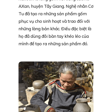
AXan, huyện Tây Giang. Nghệ nhân Cơ
Tu đã tạo ra những sản phẩm gốm
phục vụ cho sinh hoạt và trao đổi với
những làng bản khác. Điều đặc biệt là
họ đã dùng đôi bàn tay khéo léo của
mình để tạo ra những sản phẩm đó.