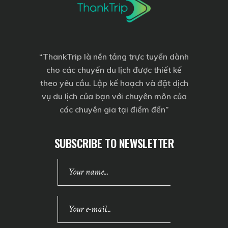
“
ThankTrip
là nền tảng trực tuyến dành
cho các chuyến du lịch được thiết kế
theo yêu cầu. Lập kế hoạch và đặt dịch
vụ du lịch của bạn với chuyên môn của
các chuyên gia tại điểm đến”
SUBSCRIBE TO NEWSLETTER