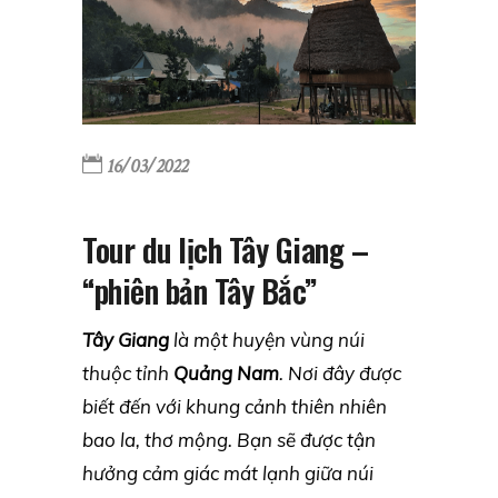
16/03/2022
Tour du lịch Tây Giang –
“phiên bản Tây Bắc”
Tây Giang
là một huyện vùng núi
thuộc tỉnh
Quảng Nam
. Nơi đây được
biết đến với khung cảnh thiên nhiên
bao la, thơ mộng. Bạn sẽ được tận
hưởng cảm giác mát lạnh giữa núi