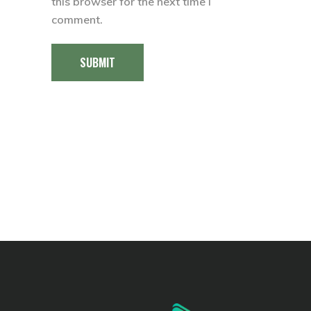
this browser for the next time I
comment.
SUBMIT