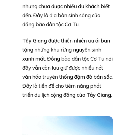
nhưng chưa được nhiều du khách biết
đến. Đây là địa bàn sinh sống của
đồng bào dân tộc Cơ Tu.
Tây Giang
được thiên nhiên ưu ái ban
tặng những khu rừng nguyên sinh
xanh mát. Đồng bào dân tộc Cơ Tu nơi
đây vẫn còn lưu giữ được nhiều nét
văn hóa truyền thống đậm đà bản sắc.
Đây là tiền đề cho tiềm năng phát
triển du lịch cộng đồng
của
Tây Giang
.