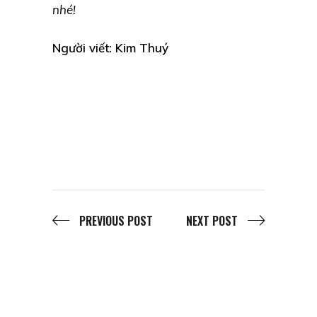
nhé!
Người viết: Kim Thuý
PREVIOUS POST
NEXT POST