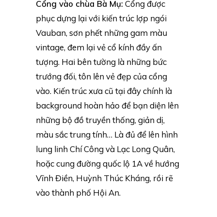
Cổng vào chùa Bà Mụ:
Cổng được
phục dựng lại với kiến trúc lợp ngói
Vauban, sơn phết những gam màu
vintage, đem lại vẻ cổ kính đầy ấn
tượng. Hai bên tường là những bức
trướng đối, tôn lên vẻ đẹp của cổng
vào. Kiến trúc xưa cũ tại đây chính là
background hoàn hảo để bạn diện lên
những bộ đồ truyền thống, giản dị,
màu sắc trung tính… Là đủ để lên hình
lung linh Chí Công và Lạc Long Quân,
hoặc cung đường quốc lộ 1A về hướng
Vĩnh Điền, Huỳnh Thúc Kháng, rồi rẽ
vào thành phố Hội An.