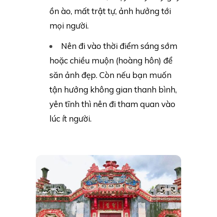
ồn ào, mất trật tự, ảnh hưởng tới
mọi người.
Nên đi vào thời điểm sáng sớm
hoặc chiều muộn (hoàng hôn) để
săn ảnh đẹp. Còn nếu bạn muốn
tận hưởng không gian thanh bình,
yên tĩnh thì nên đi tham quan vào
lúc ít người.