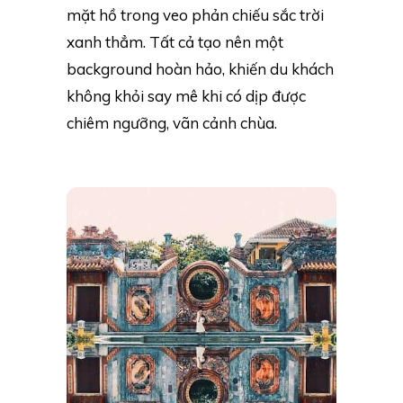
mặt hồ trong veo phản chiếu sắc trời
xanh thẳm. Tất cả tạo nên một
background hoàn hảo, khiến du khách
không khỏi say mê khi có dịp được
chiêm ngưỡng, vãn cảnh chùa.