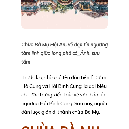
Chùa Bà Mụ Hội An, vẻ đẹp tín ngưỡng
tâm linh giữa lòng phố cổ_Ảnh: sưu
tầm
Trước kia, chùa có tên đầu tiên là Cẩm
Hà Cung và Hải Bình Cung; là đại biểu
cho đặc trưng kiến trúc về văn hóa tín
ngưỡng Hải Bình Cung. Sau này, người
dân lược giản đi thành
chùa Bà Mụ
.