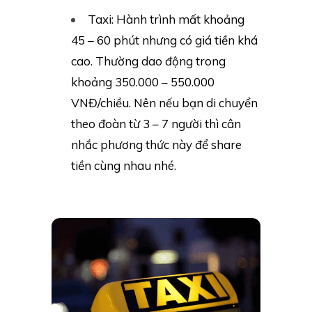
Taxi: Hành trình mất khoảng
45 – 60 phút nhưng có giá tiền khá
cao. Thường dao động trong
khoảng 350.000 – 550.000
VNĐ/chiều. Nên nếu bạn di chuyển
theo đoàn từ 3 – 7 người thì cân
nhắc phương thức này để share
tiền cùng nhau nhé.