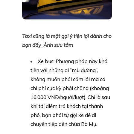
Taxi cũng là một gợi ý tiện lợi dành cho
bạn đấy_Ảnh sưu tầm
Xe bus: Phương pháp này khá
tiện với những ai “mù đường”,
không muốn phải cầm lái mà có
chi phí cực kỳ phải chăng (khoảng
16.000 VNĐ/người/lượt). Chỉ là sau
khi tới điểm trả khách tại thành
phố, bạn phải tự gọi xe để di
chuyển tiếp đến chùa Bà Mụ.