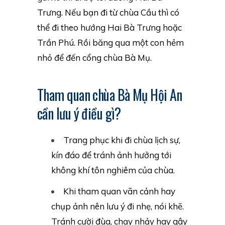
Trưng. Nếu bạn đi từ chùa Cầu thì có
thể đi theo hướng Hai Bà Trưng hoặc
Trần Phú. Rồi băng qua một con hẻm
nhỏ để đến cổng chùa Bà Mụ.
Tham quan chùa Bà Mụ Hội An
cần lưu ý điều gì?
Trang phục khi đi chùa lịch sự,
kín đáo để tránh ảnh hưởng tới
không khí tôn nghiêm của chùa.
Khi tham quan vãn cảnh hay
chụp ảnh nên lưu ý đi nhẹ, nói khẽ.
Tránh cười đùa, chạy nhảy hay gây