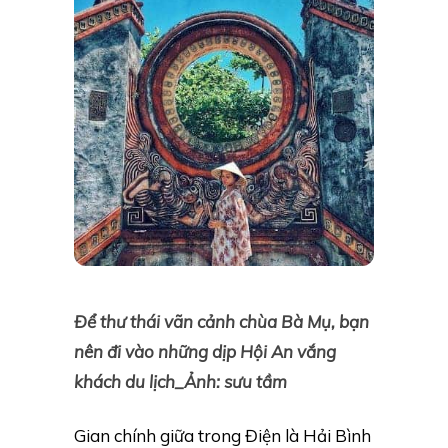
Để thư thái vãn cảnh chùa Bà Mụ, bạn
nên đi vào những dịp Hội An vắng
khách du lịch_Ảnh: sưu tầm
Gian chính giữa trong Điện là Hải Bình