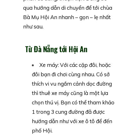
qua hướng dẫn di chuyển để tới chùa
Bà Mụ Hội An nhanh – gọn – lẹ nhất
như sau.
Từ Đà Nẵng tới Hội An
Xe máy: Với các cặp đôi, hoặc
đôi bạn đi chơi cùng nhau. Có sở
thích vi vu ngắm cảnh dọc đường
thì thuê xe máy cũng là một lựa
chọn thú vị. Bạn có thể tham khảo
1 trong 3 cung đường đã được
hướng dẫn như với xe ô tô để đến
phố Hội.