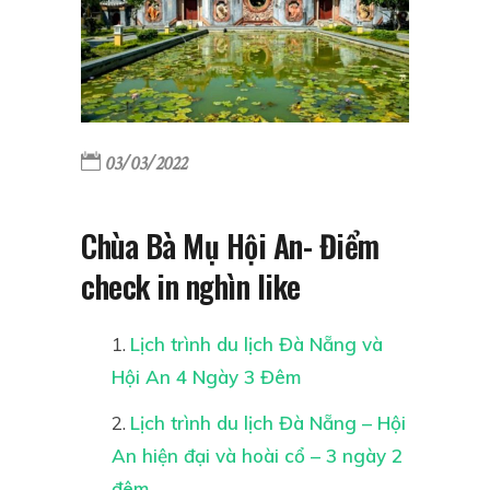
03/03/2022
Chùa Bà Mụ Hội An- Điểm
check in nghìn like
Lịch trình du lịch Đà Nẵng và
Hội An 4 Ngày 3 Đêm
Lịch trình du lịch Đà Nẵng – Hội
An hiện đại và hoài cổ – 3 ngày 2
đêm