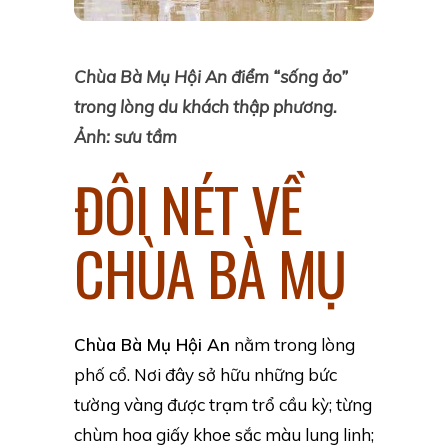
Chùa Bà Mụ Hội An điểm “sống ảo”
trong lòng du khách thập phương.
Ảnh: sưu tầm
ĐÔI NÉT VỀ
CHÙA BÀ MỤ
Chùa Bà Mụ Hội An
nằm trong lòng
phố cổ. Nơi đây sở hữu những bức
tường vàng được trạm trổ cầu kỳ; từng
chùm hoa giấy khoe sắc màu lung linh;