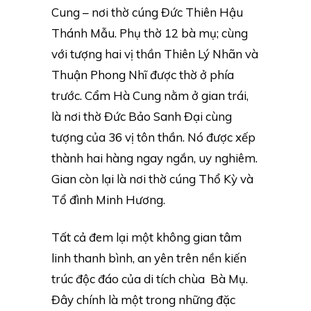
Cung – nơi thờ cúng Đức Thiên Hậu
Thánh Mẫu. Phụ thờ 12 bà mụ; cùng
với tượng hai vị thần Thiên Lý Nhãn và
Thuận Phong Nhĩ được thờ ở phía
trước. Cẩm Hà Cung nằm ở gian trái,
là nơi thờ Đức Bảo Sanh Đại cùng
tượng của 36 vị tôn thần. Nó được xếp
thành hai hàng ngay ngắn, uy nghiêm.
Gian còn lại là nơi thờ cúng Thổ Kỳ và
Tổ đình Minh Hương.
Tất cả đem lại một không gian tâm
linh thanh bình, an yên trên nền kiến
trúc độc đáo của di tích chùa Bà Mụ.
Đây chính là một trong những đặc