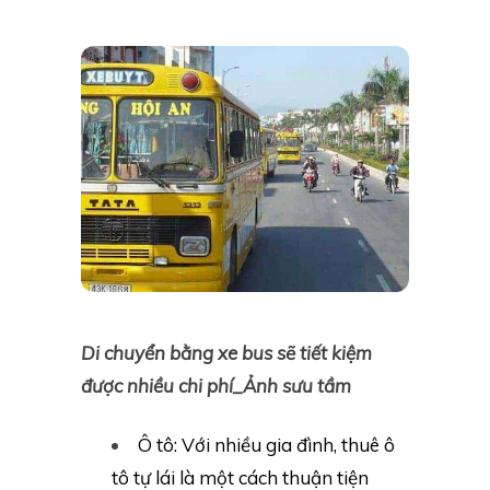
Di chuyển bằng xe bus sẽ tiết kiệm
được nhiều chi phí_Ảnh sưu tầm
Ô tô: Với nhiều gia đình, thuê ô
tô tự lái là một cách thuận tiện