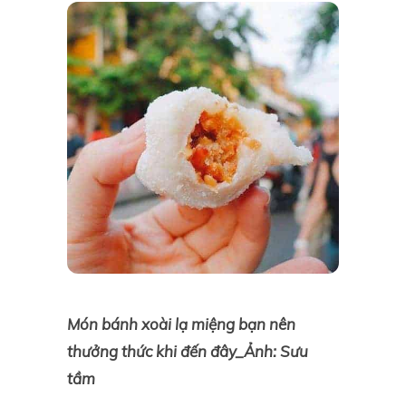
Món bánh xoài lạ miệng bạn nên
thưởng thức khi đến đây_Ảnh: Sưu
tầm