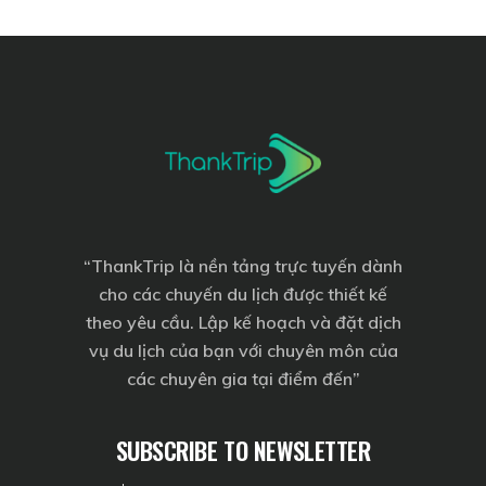
“
ThankTrip
là nền tảng trực tuyến dành
cho các chuyến du lịch được thiết kế
theo yêu cầu. Lập kế hoạch và đặt dịch
vụ du lịch của bạn với chuyên môn của
các chuyên gia tại điểm đến”
SUBSCRIBE TO NEWSLETTER