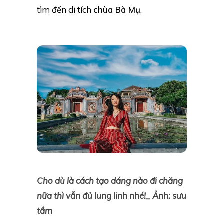
tìm đến di tích
chùa Bà Mụ
.
Cho dù là cách tạo dáng nào đi chăng
nữa thì vẫn đủ lung linh nhé!_ Ảnh: sưu
tầm