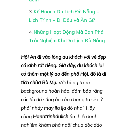
Kế Hoạch Du Lịch Đà Nẵng –
Lịch Trình – Đi Đâu và Ăn Gì?
Những Hoạt Động Mà Bạn Phải
Trải Nghiệm Khi Du Lịch Đà Nẵng
Hội An
đi vào lòng du khách với vẻ đẹp
cổ kính rất riêng. Giờ đây, du khách lại
có thêm một lý do đến phố Hội, đó là
di
tích chùa Bà Mụ.
Với hàng trăm
background hoàn hảo, đảm bảo rằng
các tín đồ sống ảo của chúng ta sẽ cứ
phải nháy máy lia lịa đó nha!
Hãy
cùng
Hanhtrinhdulich
tìm hiểu kinh
nghiệm khám phá ngôi chùa độc đáo