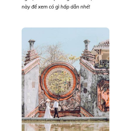
này để xem có gì hấp dẫn nhé!