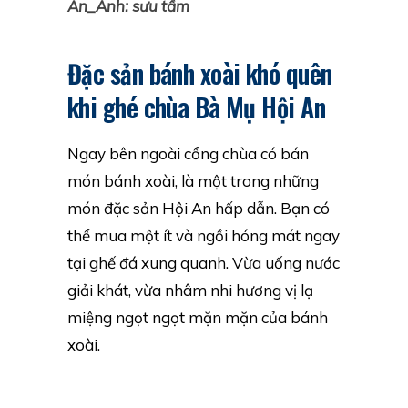
An_Ảnh: sưu tầm
Đặc sản bánh xoài khó quên
khi ghé chùa Bà Mụ Hội An
Ngay bên ngoài cổng chùa có bán
món bánh xoài, là một trong những
món đặc sản Hội An hấp dẫn. Bạn có
thể mua một ít và ngồi hóng mát ngay
tại ghế đá xung quanh. Vừa uống nước
giải khát, vừa nhâm nhi hương vị lạ
miệng ngọt ngọt mặn mặn của bánh
xoài.