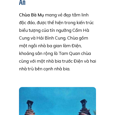
An
Chùa Bà Mụ
mang vẻ đẹp tâm linh
độc đáo, được thể hiện trong kiến trúc
biểu tượng của tín ngưỡng Cẩm Hà
Cung và Hải Bình Cung. Chùa gồm
một ngôi nhà ba gian làm Điện,
khoảng sân rộng là Tam Quan chùa
cùng với một nhà bia trước Điện và hai
nhà trù bên cạnh nhà bia.