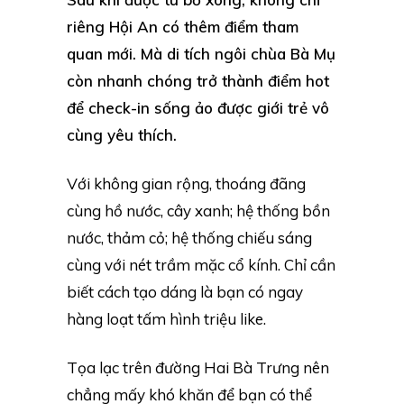
riêng Hội An có thêm điểm tham
quan mới. Mà di tích ngôi chùa Bà Mụ
còn nhanh chóng trở thành điểm hot
để check-in sống ảo được giới trẻ vô
cùng yêu thích.
Với không gian rộng, thoáng đãng
cùng hồ nước, cây xanh; hệ thống bồn
nước, thảm cỏ; hệ thống chiếu sáng
cùng với nét trầm mặc cổ kính. Chỉ cần
biết cách tạo dáng là bạn có ngay
hàng loạt tấm hình triệu like.
Tọa lạc trên đường Hai Bà Trưng nên
chẳng mấy khó khăn để bạn có thể