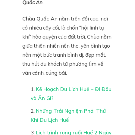
Quốc Ân
.
Chùa Quốc Ân
nằm trên đồi cao, nơi
có nhiều cây cối, là chốn “hội linh tụ
khí” hòa quyện của đất trời. Chùa nằm
giữa thiên nhiên nên thơ, yên bình tạo
nên một bức tranh bình dị, đẹp mắt,
thu hút du khách tứ phương tìm về
vãn cảnh, cúng bái.
Kế Hoạch Du Lịch Huế – Đi Đâu
và Ăn Gì?
Những Trải Nghiệm Phải Thử
Khi Du Lịch Huế
Lịch trình rong ruổi Huế 2 Ngày