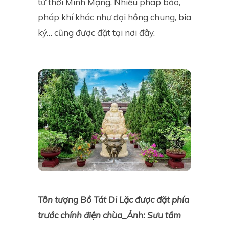
từ thời Minh Mạng. Nhiều pháp bảo,
pháp khí khác như đại hồng chung, bia
ký… cũng được đặt tại nơi đây.
Tôn tượng Bồ Tát Di Lặc được đặt phía
trước chính điện chùa_Ảnh: Sưu tầm