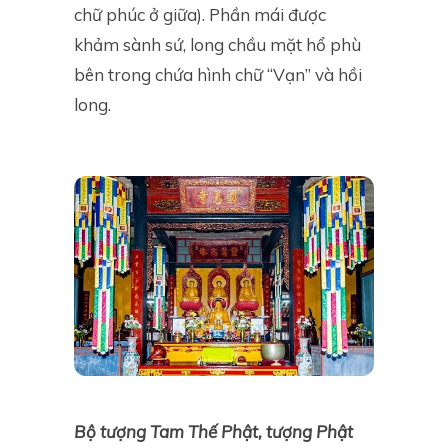
chữ phúc ở giữa). Phần mái được
khảm sành sứ, long chầu mặt hổ phù
bên trong chứa hình chữ “Vạn” và hồi
long.
Bộ tượng Tam Thế Phật, tượng Phật