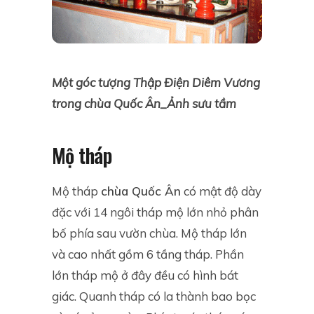
Một góc tượng Thập Điện Diêm Vương
trong chùa Quốc Ân_Ảnh sưu tầm
Mộ tháp
Mộ tháp
chùa Quốc Ân
có mật độ dày
đặc với 14 ngôi tháp mộ lớn nhỏ phân
bố phía sau vườn chùa. Mộ tháp lớn
và cao nhất gồm 6 tầng tháp. Phần
lớn tháp mộ ở đây đều có hình bát
giác. Quanh tháp có la thành bao bọc