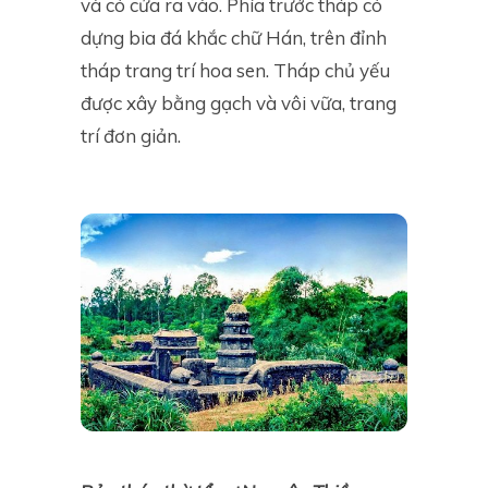
và có cửa ra vào. Phía trước tháp có
dựng bia đá khắc chữ Hán, trên đỉnh
tháp trang trí hoa sen. Tháp chủ yếu
được xây bằng gạch và vôi vữa, trang
trí đơn giản.