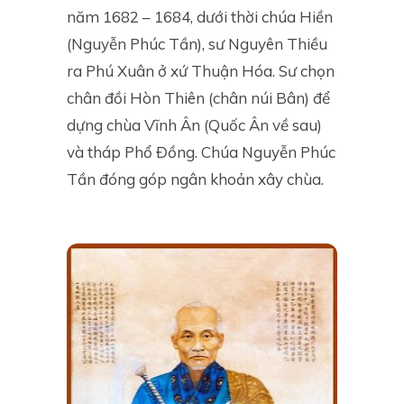
năm 1682 – 1684, dưới thời chúa Hiền
(Nguyễn Phúc Tần), sư Nguyên Thiều
ra Phú Xuân ở xứ Thuận Hóa. Sư chọn
chân đồi Hòn Thiên (chân núi Bân) để
dựng chùa Vĩnh Ân (Quốc Ân về sau)
và tháp Phổ Đồng. Chúa Nguyễn Phúc
Tần đóng góp ngân khoản xây chùa.