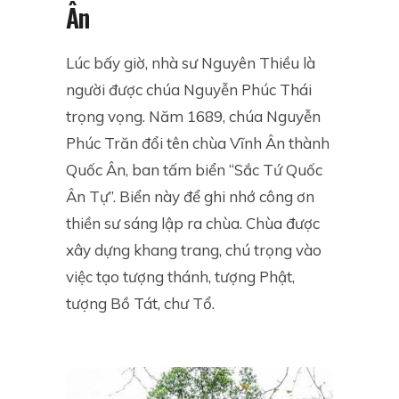
Ân
Lúc bấy giờ, nhà sư Nguyên Thiều là
người được chúa Nguyễn Phúc Thái
trọng vọng. Năm 1689, chúa Nguyễn
Phúc Trăn đổi tên chùa Vĩnh Ân thành
Quốc Ân, ban tấm biển “Sắc Tứ Quốc
Ân Tự”. Biển này để ghi nhớ công ơn
thiền sư sáng lập ra chùa. Chùa được
xây dựng khang trang, chú trọng vào
việc tạo tượng thánh, tượng Phật,
tượng Bồ Tát, chư Tổ.