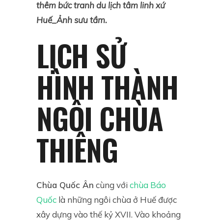
thêm bức tranh du lịch tâm linh xứ
Huế_Ảnh sưu tầm.
LỊCH SỬ
HÌNH THÀNH
NGÔI CHÙA
THIÊNG
Chùa Quốc Ân
cùng với
chùa Báo
Quốc
là những ngôi chùa ở Huế được
xây dựng vào thế kỷ XVII.
Vào khoảng