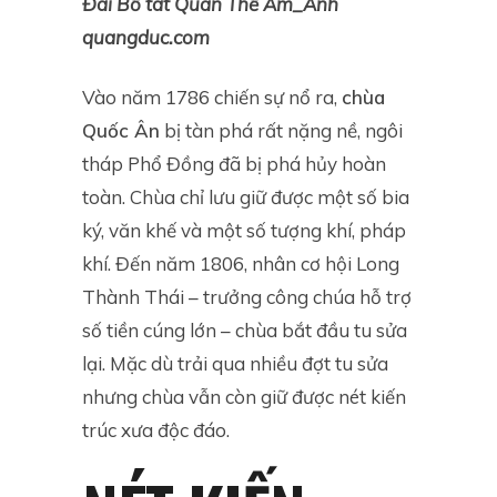
Đài Bồ tát Quán Thế Âm_Ảnh
quangduc.com
Vào năm 1786 chiến sự nổ ra,
chùa
Quốc Ân
bị tàn phá rất nặng nề, ngôi
tháp Phổ Đồng đã bị phá hủy hoàn
toàn. Chùa chỉ lưu giữ được một số bia
ký, văn khế và một số tượng khí, pháp
khí. Đến năm 1806, nhân cơ hội Long
Thành Thái – trưởng công chúa hỗ trợ
số tiền cúng lớn – chùa bắt đầu tu sửa
lại. Mặc dù trải qua nhiều đợt tu sửa
nhưng chùa vẫn còn giữ được nét kiến
trúc xưa độc đáo.