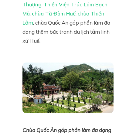
Thượng
,
Thiền Viện Trúc Lâm Bạch
Mã
,
chùa Từ Đàm Huế
,
chùa Thiền
Lâm
, chùa Quốc Ân góp phần làm đa
dạng thêm bức tranh du lịch tâm linh
xứ Huế.
Chùa Quốc Ân góp phần làm đa dạng