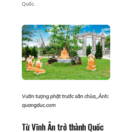
Quốc.
Vườn tượng phật trước sân chùa_Ảnh:
quangduc.com
Từ Vĩnh Ân trở thành Quốc