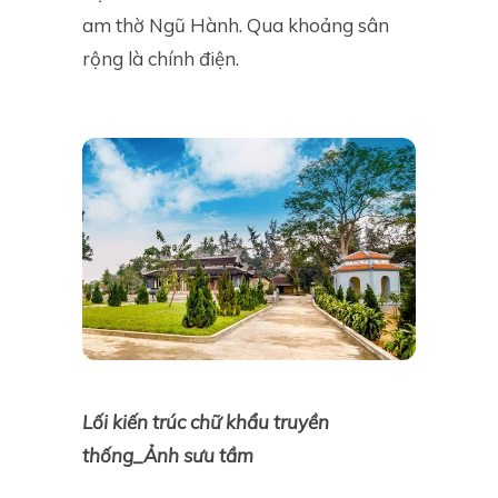
am thờ Ngũ Hành. Qua khoảng sân
rộng là chính điện.
Lối kiến trúc chữ khẩu truyền
thống_Ảnh sưu tầm