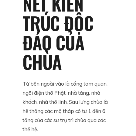
NÉT KIẾN
TRÚC ĐỘC
ĐÁO CỦA
CHÙA
Từ bên ngoài vào là cổng tam quan,
ngôi điện thờ Phật, nhà tăng, nhà
khách, nhà thờ linh. Sau lưng chùa là
hệ thống các mộ tháp cổ từ 1 đến 6
tầng của các sư trụ trì chùa qua các
thế hệ.