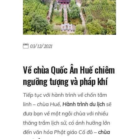
03/12/2021
Về chùa Quốc Ân Huế chiêm
ngưỡng tượng và pháp khí
Tiếp tục với hành trình về chốn tâm
linh – chùa Huế,
Hành trình du lịch
sẽ
đưa bạn về một ngôi chùa với nhiều
thăng trầm lịch sử, có ảnh hưởng lớn
đến văn hóa Phật giáo Cố đô –
chùa