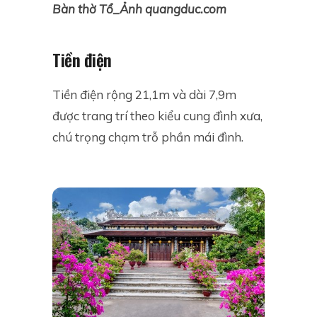
Bàn thờ Tổ_Ảnh quangduc.com
Tiền điện
Tiền điện rộng 21,1m và dài 7,9m
được trang trí theo kiểu cung đình xưa,
chú trọng chạm trỗ phần mái đình.