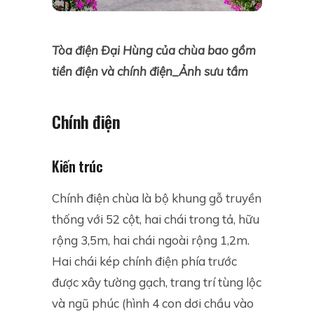
Tòa điện Đại Hùng của chùa bao gồm
tiền điện và chính điện_Ảnh sưu tầm
Chính điện
Kiến trúc
Chính điện chùa là bộ khung gỗ truyền
thống với 52 cột, hai chái trong tả, hữu
rộng 3,5m, hai chái ngoài rộng 1,2m.
Hai chái kép chính điện phía trước
được xây tường gạch, trang trí tùng lộc
và ngũ phúc (hình 4 con dơi chầu vào