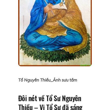
Tổ Nguyên Thiều_Ảnh sưu tầm
Đôi nét về Tổ Sư Nguyên
Thiều – Vị Tổ Sư đã sáng