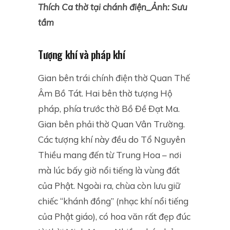
Thích Ca thờ tại chánh điện_Ảnh: Sưu
tầm
Tượng khí và pháp khí
Gian bên trái chính điện thờ Quan Thế
Âm Bồ Tát. Hai bên thờ tượng Hộ
pháp, phía trước thờ Bồ Đề Đạt Ma.
Gian bên phải thờ Quan Vân Trường.
Các tượng khí này đều do Tổ Nguyên
Thiều mang đến từ Trung Hoa – nơi
mà lúc bấy giờ nổi tiếng là vùng đất
của Phật. Ngoài ra, chùa còn lưu giữ
chiếc “khánh đồng” (nhạc khí nổi tiếng
của Phật giáo), có hoa văn rất đẹp đúc