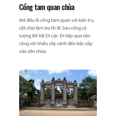
Cổng tam quan chùa
Mở đầu là cổng tam quan với bốn trụ
cột chia làm ba lối đi. Sau cổng có
tượng Bồ tát Di Lặc. Đi tiếp qua sân
rộng với nhiều cây cảnh đến bậc cấp
vào sân chùa.