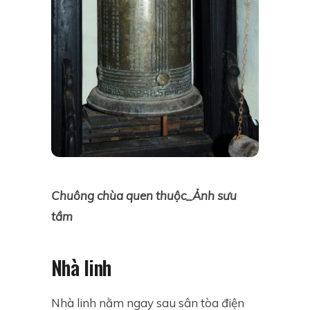
Chuông chùa quen thuộc_Ảnh sưu
tầm
Nhà linh
Nhà linh nằm ngay sau sân tòa điện