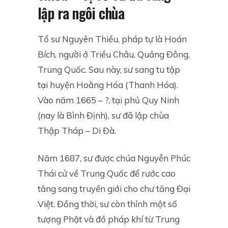
lập ra ngôi chùa
Tổ sư Nguyên Thiều, pháp tự là Hoán
Bích, người ở Triều Châu, Quảng Đông,
Trung Quốc. Sau này, sư sang tu tập
tại huyện Hoằng Hóa (Thanh Hóa).
Vào năm 1665 – ?, tại phủ Quy Ninh
(nay là Bình Định), sư đã lập chùa
Thập Tháp – Di Đà.
Năm 1687, sư được chúa Nguyễn Phúc
Thái cử về Trung Quốc để rước cao
tăng sang truyền giới cho chư tăng Đại
Việt. Đồng thời, sư còn thỉnh một số
tượng Phật và đồ pháp khí từ Trung