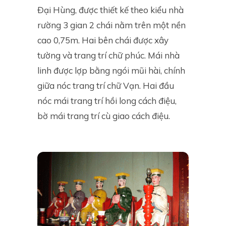
Đại Hùng, được thiết kế theo kiểu nhà
rường 3 gian 2 chái nằm trên một nền
cao 0,75m. Hai bên chái được xây
tường và trang trí chữ phúc. Mái nhà
linh được lợp bằng ngói mũi hài, chính
giữa nóc trang trí chữ Vạn. Hai đầu
nóc mái trang trí hồi long cách điệu,
bờ mái trang trí cù giao cách điệu.