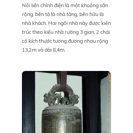
Nối liền chính điện là một khoảng sân
rộng, bên tả là nhà tăng, bên hữu là
nhà khách. Hai ngôi nhà này được kiến
trúc theo kiểu nhà rường 3 gian, 2 chái
có kích thước tương đương nhau rộng
13,2m và dài 8,4m.